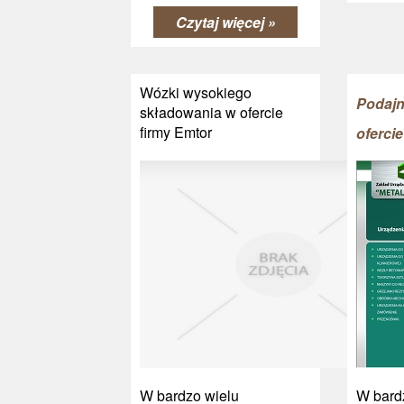
Czytaj więcej »
Wózki wysokiego
Podajn
składowania w ofercie
firmy Emtor
oferci
W bardzo wielu
W bard