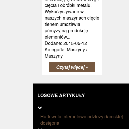
cięcia i obróbki metalu.
Wykorzystywane w
naszych maszynach cięcie
tlenem umożliwia
precyzyjną produkcję
elementów...
Dodane: 2015-05-12
Kategoria: Maszyny /
Maszyny
Czytaj więcej »
LOSOWE ARTYKUŁY
Hurtownia internetowa odzieży damskiej
dostępna