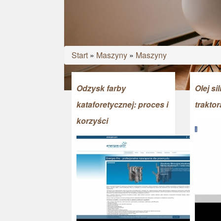
Start
»
Maszyny
»
Maszyny
Odzysk farby
Olej si
kataforetycznej: proces i
traktor
korzyści