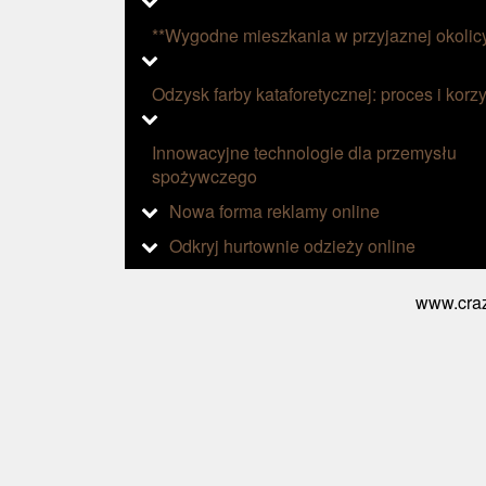
**Wygodne mieszkania w przyjaznej okolic
Odzysk farby kataforetycznej: proces i korzy
Innowacyjne technologie dla przemysłu
spożywczego
Nowa forma reklamy online
Odkryj hurtownie odzieży online
www.craz