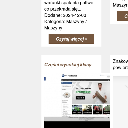
warunki spalania paliwa,
Maszy
co przekłada się...
Dodane: 2024-12-03
C
Kategoria: Maszyny /
Maszyny
Czytaj więcej »
Znakow
Części wysokiej klasy
powier