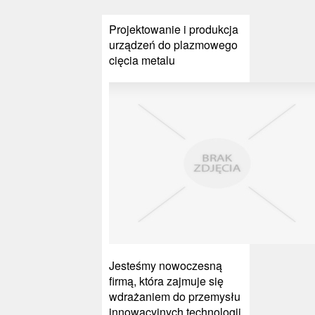
Projektowanie i produkcja
urządzeń do plazmowego
cięcia metalu
Jesteśmy nowoczesną
firmą, która zajmuje się
wdrażaniem do przemysłu
innowacyjnych technologii