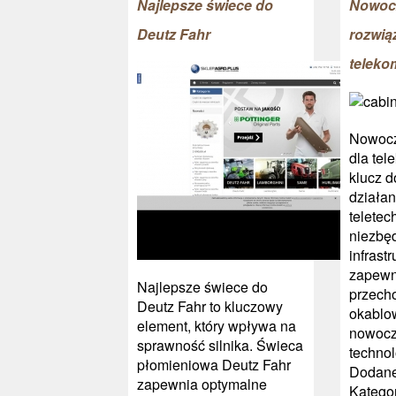
Najlepsze świece do
Nowoc
Deutz Fahr
rozwią
teleko
Nowocz
dla tel
klucz 
działan
teletec
niezbę
infrastr
zapewn
Najlepsze świece do
przech
Deutz Fahr to kluczowy
okablo
element, który wpływa na
nowoc
sprawność silnika. Świeca
technol
płomieniowa Deutz Fahr
Dodane
zapewnia optymalne
Kategor