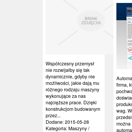
Współczesny przemysł
nie rozwijałby się tak
dynamicznie, gdyby nie
Automa
możliwości, jakie dają mu
firma, 
różnego rodzaju maszyny
pochwal
wykonujące za nas
doświa
najcięższe prace. Dzięki
produkc
konstrukcjom budowanym
wag. W 
przez...
przedsi
Dodane: 2015-05-28
można 
Kategoria: Maszyny /
automa