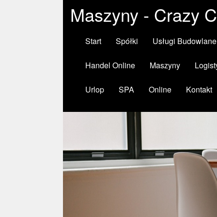
Maszyny - Crazy C
Start
Spółki
Usługi Budowlane
Handel Online
Maszyny
Logist
Urlop
SPA
Online
Kontakt