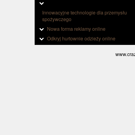
Innowacyjne technologie dla przemysłu
spożywczego
Nowa forma reklamy online
Odkryj hurtownie odzieży online
www.craz