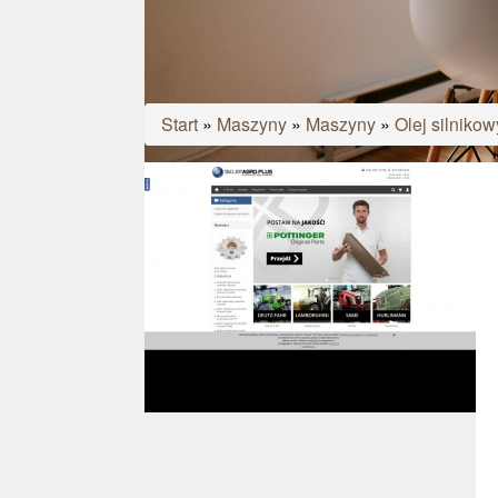
Start
»
Maszyny
»
Maszyny
»
Olej silnikow