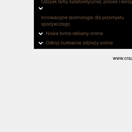
Odzysk farby kataforetycznej: proces i korzy
Innowacyjne technologie dla przemysłu
spożywczego
Nowa forma reklamy online
Odkryj hurtownie odzieży online
www.craz