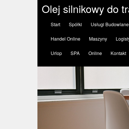
Olej silnikowy do t
Start
Spółki
Usługi Budowlane
Handel Online
Maszyny
Logist
Urlop
SPA
Online
Kontakt