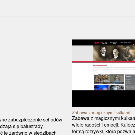
Zabawa z magicznymi kulkami
Zabawa z magicznymi kulkami
owne zabezpieczenie schodów
wiele radości i emocji. Kulec
zają się balustrady.
formą rozrywki, która pozwal
ć je zarówno w siedzibach