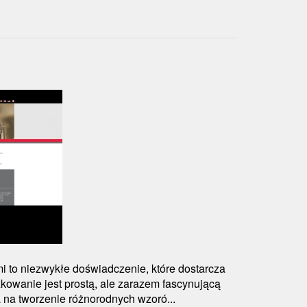
 to niezwykłe doświadczenie, które dostarcza
zkowanie jest prostą, ale zarazem fascynującą
a na tworzenie różnorodnych wzoró...