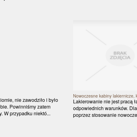
Nowoczesne kabiny lakiernicze, k
omie, nie zawodziło i było
Lakierowanie nie jest pracą ł
iebie. Powinniśmy zatem
odpowiednich warunków. Dlat
zy. W przypadku niektó...
poprzez stosowanie nowoczesn