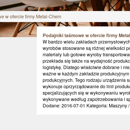
e w ofercie firmy Metal-Chem
Podajniki taśmowe w ofercie firmy Met
W bardzo wielu zakładach przemysłowych 
wyrobów stosowane są różnej wielkości pod
materiały lub gotowe wyroby transportowan
przekłada się także na wydajność produkc
logistykę. Dlatego właściwie dobrane i ni
ważne w każdym zakładzie produkcyjnym 
produkcyjnych. Tego rodzaju urządzenia s
wykonuje oprzyrządowanie do linii produk
specjalizujących się w wykonywaniu wyrob
wykonywane według zapotrzebowania i spec
Dodane: 2016-07-01
Kategoria: Maszyny 