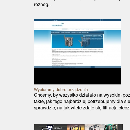
różneg...
Wybieramy dobre urządzenia
Chcemy, by wszystko działało na wysokim pozi
takie, jak tego najbardziej potrzebujemy dla s
sprawdzić, na jak wiele zdaje się filtracja ciec