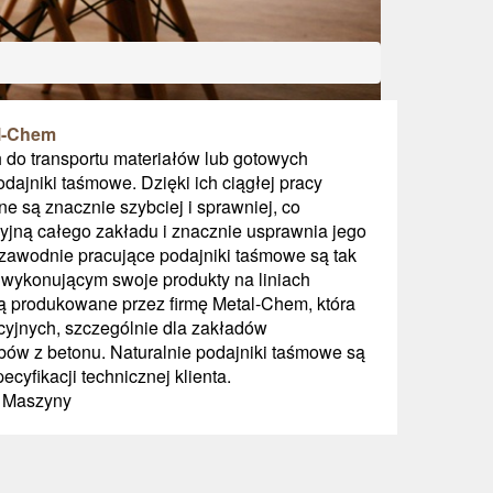
al-Chem
do transportu materiałów lub gotowych
ajniki taśmowe. Dzięki ich ciągłej pracy
e są znacznie szybciej i sprawniej, co
yjną całego zakładu i znacznie usprawnia jego
ezawodnie pracujące podajniki taśmowe są tak
wykonującym swoje produkty na liniach
ą produkowane przez firmę Metal-Chem, która
cyjnych, szczególnie dla zakładów
ów z betonu. Naturalnie podajniki taśmowe są
yfikacji technicznej klienta.
/ Maszyny