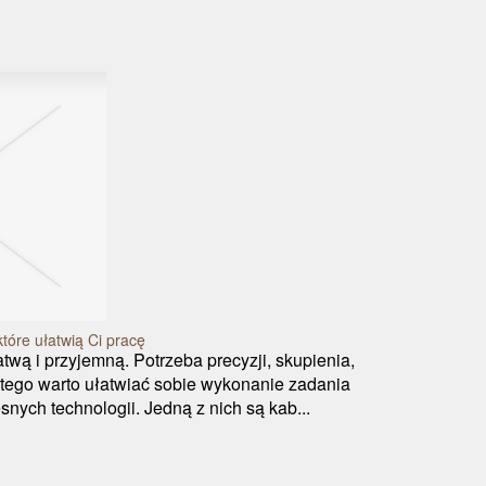
tóre ułatwią Ci pracę
atwą i przyjemną. Potrzeba precyzji, skupienia,
ego warto ułatwiać sobie wykonanie zadania
ych technologii. Jedną z nich są kab...