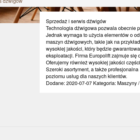
is dźwigów
Sprzedaż i serwis dźwigów
Technologia dźwigowa pozwala obecnie po
Jednak wymaga to użycia elementów o od
maszyn dźwigowych, takie jak na przykład 
wysokiej jakości, który będzie gwarantow
eksploatacji. Firma Europolift zajmuje si
Oferujemy również wysokiej jakości części
Szeroki asortyment, a także profesjonalna
poziomu usług dla naszych klientów.
Dodane: 2020-07-07
Kategoria: Maszyny 