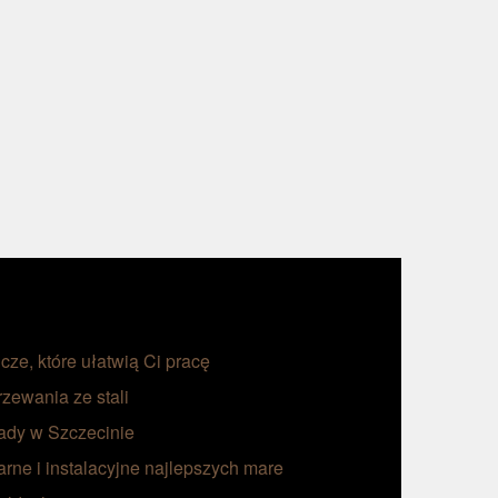
ze, które ułatwią Ci pracę
zewania ze stali
rady w Szczecinie
rne i instalacyjne najlepszych mare