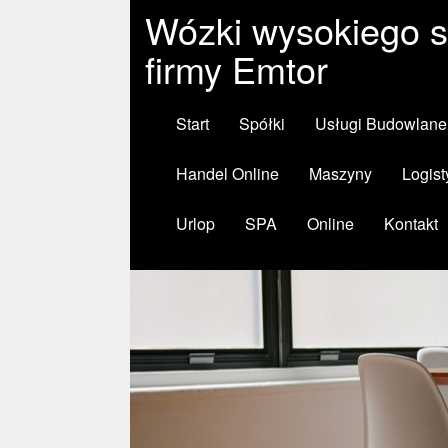
Wózki wysokiego s
firmy Emtor
Start
Spółki
Usługi Budowlane
Handel Online
Maszyny
Logist
Urlop
SPA
Online
Kontakt