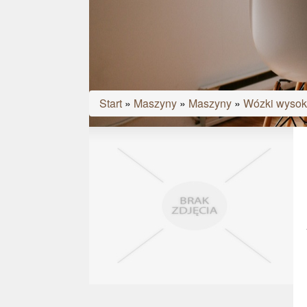
Start
»
Maszyny
»
Maszyny
»
Wózki wysoki