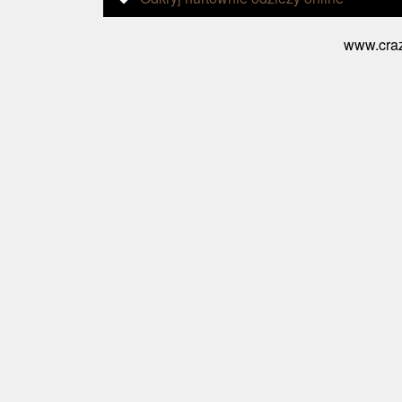
www.craz