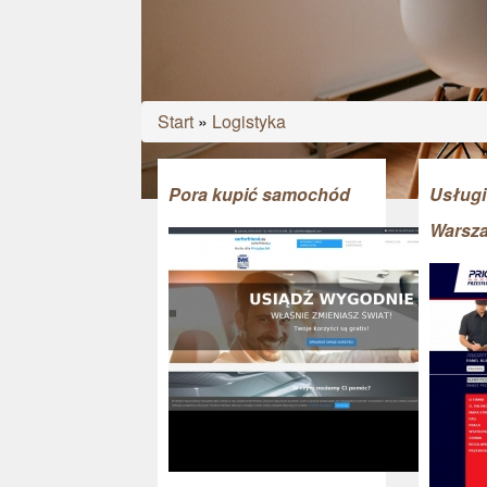
Start
»
Logistyka
Pora kupić samochód
Usługi
Warsz