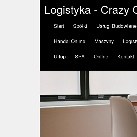
Logistyka - Crazy 
Start
Spółki
Usługi Budowlane
Handel Online
Maszyny
Logist
Urlop
SPA
Online
Kontakt