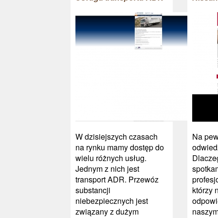
W dzisiejszych czasach
Na pew
na rynku mamy dostęp do
odwiedz
wielu różnych usług.
Dlacze
Jednym z nich jest
spotkam
transport ADR. Przewóz
profesj
substancji
którzy
niebezpiecznych jest
odpowi
związany z dużym
naszym