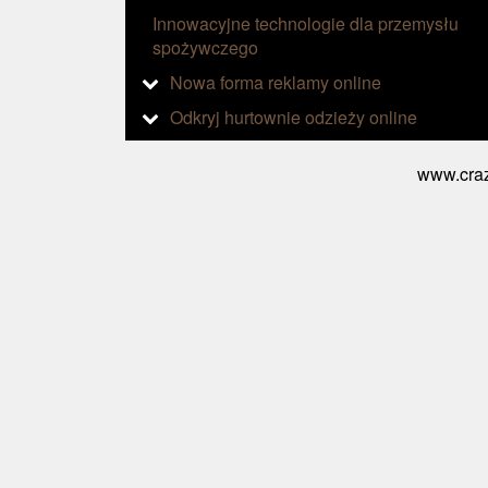
Innowacyjne technologie dla przemysłu
spożywczego
Nowa forma reklamy online
Odkryj hurtownie odzieży online
www.craz