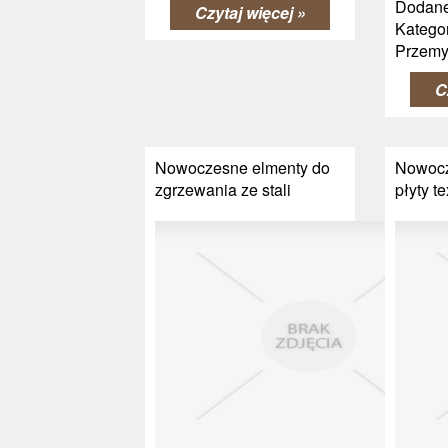
Dodane
Czytaj więcej »
Kategor
Przemy
C
Nowoczesne elmenty do
Nowocz
zgrzewania ze stali
płyty te