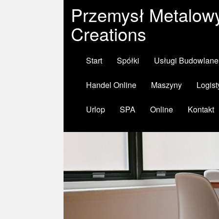
Przemysł Metalowy
Creations
Start
Spółki
Usługi Budowlane
Handel Online
Maszyny
Logist
Urlop
SPA
Online
Kontakt