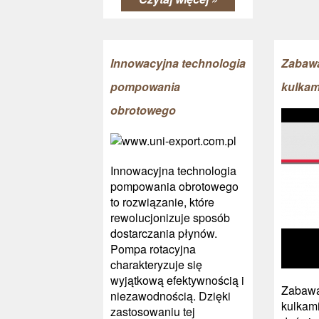
Innowacyjna technologia
Zabawa
pompowania
kulkam
obrotowego
Innowacyjna technologia
pompowania obrotowego
to rozwiązanie, które
rewolucjonizuje sposób
dostarczania płynów.
Pompa rotacyjna
charakteryzuje się
wyjątkową efektywnością i
Zabawa
niezawodnością. Dzięki
kulkami
zastosowaniu tej