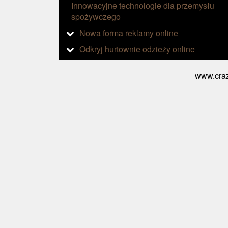
Innowacyjne technologie dla przemysłu
spożywczego
Nowa forma reklamy online
Odkryj hurtownie odzieży online
www.craz