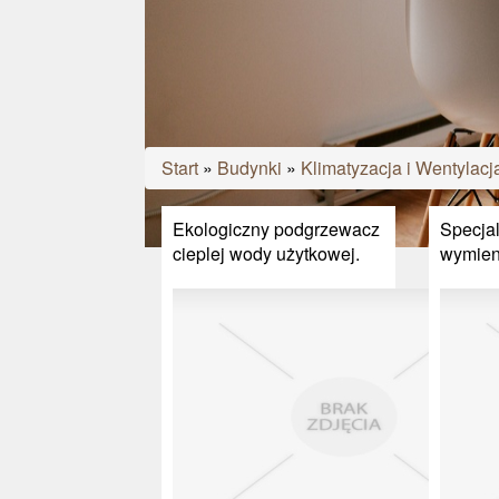
Start
»
Budynki
»
Klimatyzacja i Wentylacj
Ekologiczny podgrzewacz
Specjal
cieplej wody użytkowej.
wymien