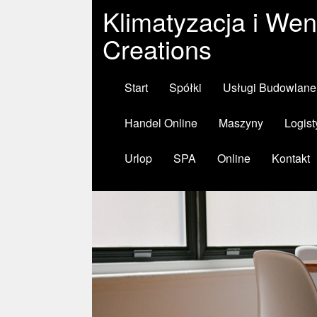
Klimatyzacja i Wen
Creations
Start
Spółki
Usługi Budowlane
Handel Online
Maszyny
Logist
Urlop
SPA
Online
Kontakt