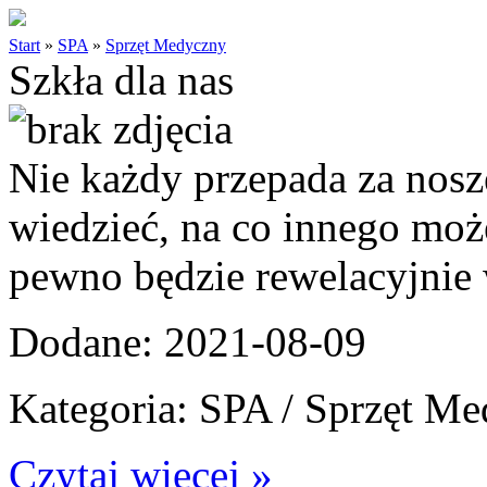
Start
»
SPA
»
Sprzęt Medyczny
Szkła dla nas
Nie każdy przepada za nos
wiedzieć, na co innego mo
pewno będzie rewelacyjnie w
Dodane: 2021-08-09
Kategoria: SPA / Sprzęt M
Czytaj więcej »