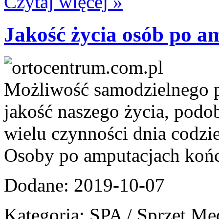
Czytaj więcej »
Jakość życia osób po a
Możliwość samodzielnego po
jakość naszego życia, pod
wielu czynności dnia codz
Osoby po amputacjach końc
Dodane: 2019-10-07
Kategoria: SPA / Sprzęt M