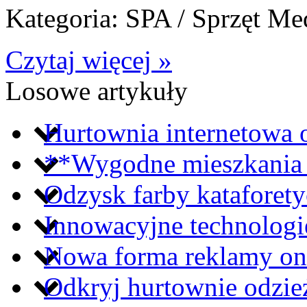
Kategoria: SPA / Sprzęt M
Czytaj więcej »
Losowe artykuły
Hurtownia internetowa 
**Wygodne mieszkania 
Odzysk farby kataforetyc
Innowacyjne technologi
Nowa forma reklamy on
Odkryj hurtownie odzie