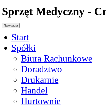
Sprzęt Medyczny - C
Nawigacja
Start
Spółki
Biura Rachunkowe
Doradztwo
Drukarnie
Handel
Hurtownie