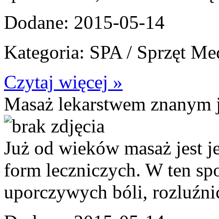
Dodane: 2015-05-14
Kategoria: SPA / Sprzęt M
Czytaj więcej »
Masaż lekarstwem znanym 
Już od wieków masaż jest j
form leczniczych. W ten sp
uporczywych bóli, rozluźnić