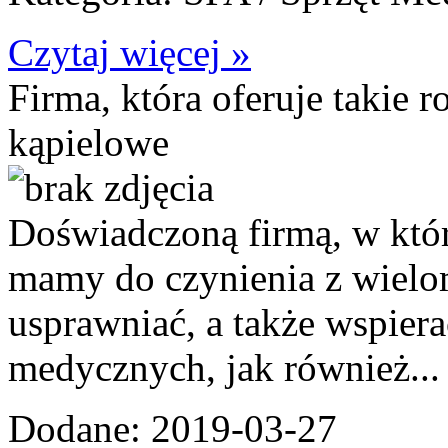
Czytaj więcej »
Firma, która oferuje takie 
kąpielowe
Doświadczoną firmą, w któr
mamy do czynienia z wielo
usprawniać, a także wspier
medycznych, jak również...
Dodane: 2019-03-27