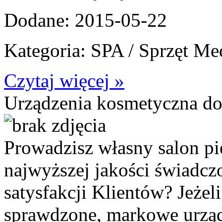
Dodane: 2015-05-22
Kategoria: SPA / Sprzęt M
Czytaj więcej »
Urządzenia kosmetyczna do
Prowadzisz własny salon pi
najwyższej jakości świadcz
satysfakcji Klientów? Jeżel
sprawdzone, markowe urządz