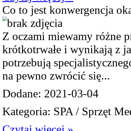
Co to jest konwergencja ok
Z oczami miewamy różne pr
krótkotrwałe i wynikają z j
potrzebują specjalistyczne
na pewno zwrócić się...
Dodane: 2021-03-04
Kategoria: SPA / Sprzęt M
Czytaj więcej »