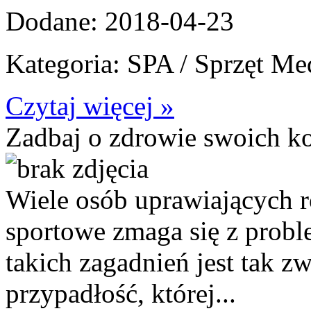
Dodane: 2018-04-23
Kategoria: SPA / Sprzęt M
Czytaj więcej »
Zadbaj o zdrowie swoich k
Wiele osób uprawiających r
sportowe zmaga się z prob
takich zagadnień jest tak zw
przypadłość, której...