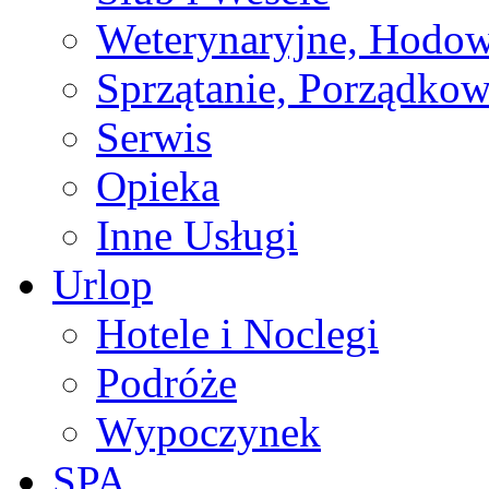
Weterynaryjne, Hodow
Sprzątanie, Porządkow
Serwis
Opieka
Inne Usługi
Urlop
Hotele i Noclegi
Podróże
Wypoczynek
SPA