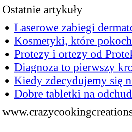
Ostatnie artykuły
Laserowe zabiegi dermat
Kosmetyki, które pokoch
Protezy i ortezy od Prote
Diagnoza to pierwszy kr
Kiedy zdecydujemy się n
Dobre tabletki na odchud
www.crazycookingcreations