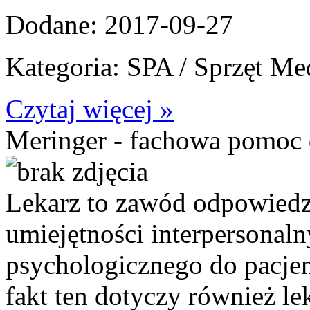
Dodane: 2017-09-27
Kategoria: SPA / Sprzęt M
Czytaj więcej »
Meringer - fachowa pomoc 
Lekarz to zawód odpowiedz
umiejętności interpersonaln
psychologicznego do pacjen
fakt ten dotyczy również le