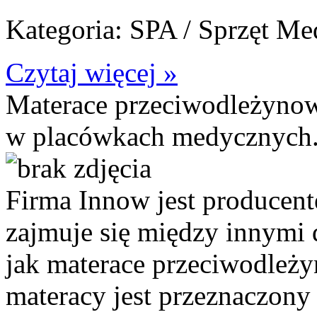
Kategoria: SPA / Sprzęt M
Czytaj więcej »
Materace przeciwodleżyno
w placówkach medycznych
Firma Innow jest producen
zajmuje się między innymi 
jak materace przeciwodleż
materacy jest przeznaczony 