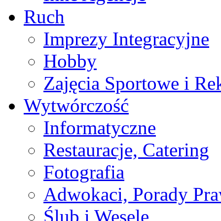
Ruch
Imprezy Integracyjne
Hobby
Zajęcia Sportowe i Re
Wytwórczość
Informatyczne
Restauracje, Catering
Fotografia
Adwokaci, Porady Pr
Ślub i Wesele