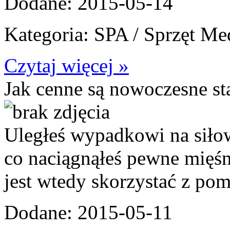
Dodane: 2015-05-14
Kategoria: SPA / Sprzęt M
Czytaj więcej »
Jak cenne są nowoczesne sta
Uległeś wypadkowi na siło
co naciągnąłeś pewne mięśni
jest wtedy skorzystać z pom
Dodane: 2015-05-11