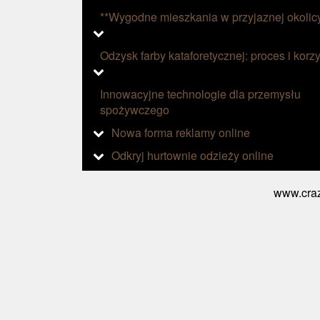
**Wygodne mieszkania w przyjaznej okolic
Odzysk farby kataforetycznej: proces i korzy
Innowacyjne technologie dla przemysłu
spożywczego
Nowa forma reklamy online
Odkryj hurtownie odzieży online
www.craz