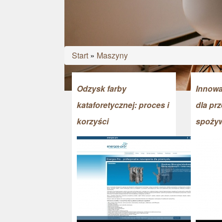
Start
»
Maszyny
Odzysk farby
Innowa
kataforetycznej: proces i
dla pr
korzyści
spoży