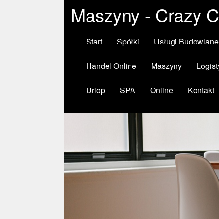
Maszyny - Crazy C
Start
Spółki
Usługi Budowlane
Handel Online
Maszyny
Logist
Urlop
SPA
Online
Kontakt