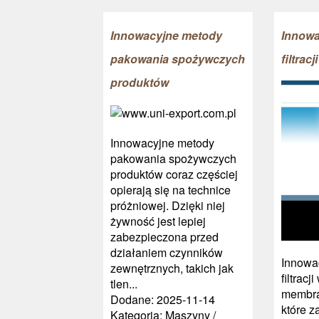
Innowacyjne metody
Innowa
pakowania spożywczych
filtracj
produktów
Innowacyjne metody
pakowania spożywczych
produktów coraz częściej
opierają się na technice
próżniowej. Dzięki niej
żywność jest lepiej
zabezpieczona przed
działaniem czynników
Innowa
zewnętrznych, takich jak
filtrac
tlen...
membra
Dodane: 2025-11-14
które z
Kategoria: Maszyny /