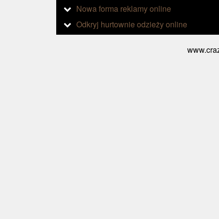
Nowa forma reklamy online
Odkryj hurtownie odzieży online
www.craz