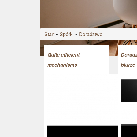
Start
»
Spółki
»
Doradztwo
Quite efficient
Doradz
mechanisms
biurze