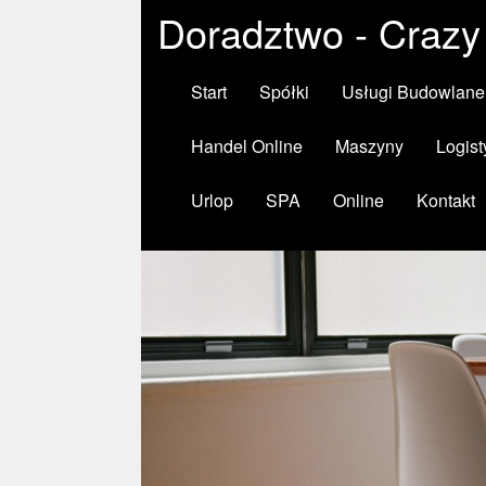
Doradztwo - Crazy
Start
Spółki
Usługi Budowlane
Handel Online
Maszyny
Logist
Urlop
SPA
Online
Kontakt