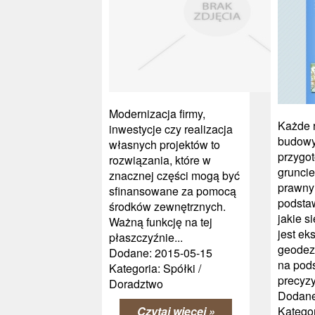
Modernizacja firmy,
Każde 
inwestycje czy realizacja
budowy
własnych projektów to
przygo
rozwiązania, które w
gruncie
znacznej części mogą być
prawny
sfinansowane za pomocą
podsta
środków zewnętrznych.
jakie s
Ważną funkcję na tej
jest ek
płaszczyźnie...
geodez
Dodane: 2015-05-15
na pod
Kategoria: Spółki /
precyzy
Doradztwo
Dodane
Czytaj więcej »
Kategor