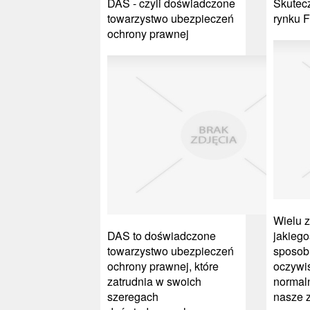
DAS - czyli doświadczone
Skutecz
towarzystwo ubezpieczeń
rynku 
ochrony prawnej
Wielu z
DAS to doświadczone
jakieg
towarzystwo ubezpieczeń
sposob
ochrony prawnej, które
oczywiś
zatrudnia w swoich
normaln
szeregach
nasze z