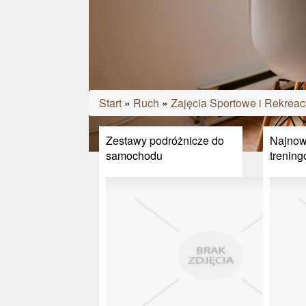
Start
»
Ruch
»
Zajęcia Sportowe i Rekreac
Zestawy podróżnicze do
Najnow
samochodu
trenin