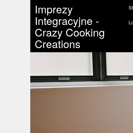
Imprezy
St
Integracyjne -
L
Crazy Cooking
Creations