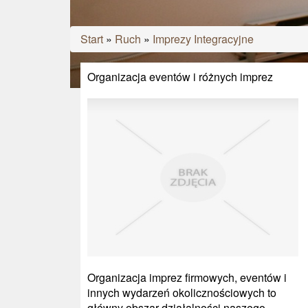
Start
»
Ruch
»
Imprezy Integracyjne
Organizacja eventów i różnych imprez
Organizacja imprez firmowych, eventów i
innych wydarzeń okolicznościowych to
główny obszar działalności naszego