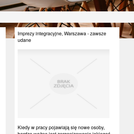
Imprezy integracyjne, Warszawa - zawsze
udane
Kiedy w pracy pojawiają się nowe osoby,
bardzo ważne jest zorganizowanie jakiegoś