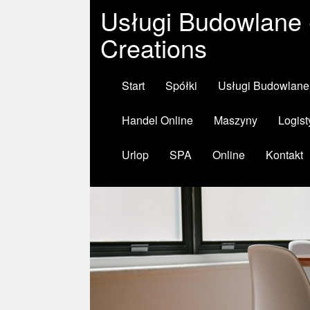
Usługi Budowlane 
Creations
Start
Spółki
Usługi Budowlane
Handel Online
Maszyny
Logist
Urlop
SPA
Online
Kontakt