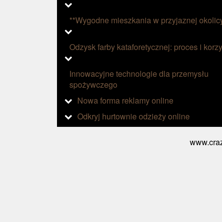
**Wygodne mieszkania w przyjaznej okolic
Odzysk farby kataforetycznej: proces i korzy
Innowacyjne technologie dla przemysłu
spożywczego
Nowa forma reklamy online
Odkryj hurtownie odzieży online
www.craz