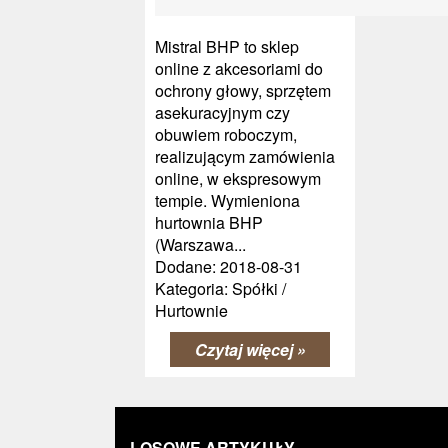
Mistral BHP to sklep
online z akcesoriami do
ochrony głowy, sprzętem
asekuracyjnym czy
obuwiem roboczym,
realizującym zamówienia
online, w ekspresowym
tempie. Wymieniona
hurtownia BHP
(Warszawa...
Dodane: 2018-08-31
Kategoria: Spółki /
Hurtownie
Czytaj więcej »
LOSOWE ARTYKUŁY