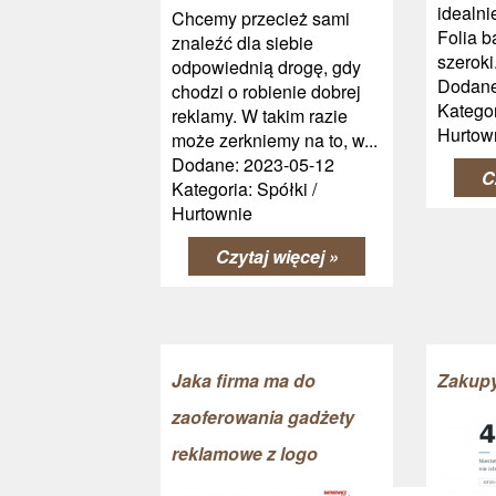
idealni
Chcemy przecież sami
Folia 
znaleźć dla siebie
szeroki.
odpowiednią drogę, gdy
Dodane
chodzi o robienie dobrej
Kategor
reklamy. W takim razie
Hurtow
może zerkniemy na to, w...
Dodane: 2023-05-12
C
Kategoria: Spółki /
Hurtownie
Czytaj więcej »
Jaka firma ma do
Zakupy
zaoferowania gadżety
reklamowe z logo