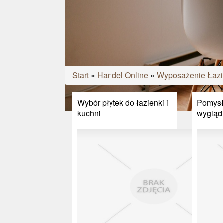
Start
»
Handel Online
»
Wyposażenie Łazi
Wybór płytek do łazienki i
Pomysł
kuchni
wyglądu