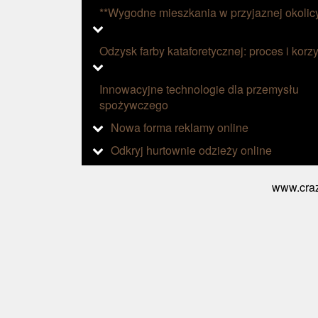
**Wygodne mieszkania w przyjaznej okolic
Odzysk farby kataforetycznej: proces i korzy
Innowacyjne technologie dla przemysłu
spożywczego
Nowa forma reklamy online
Odkryj hurtownie odzieży online
www.craz