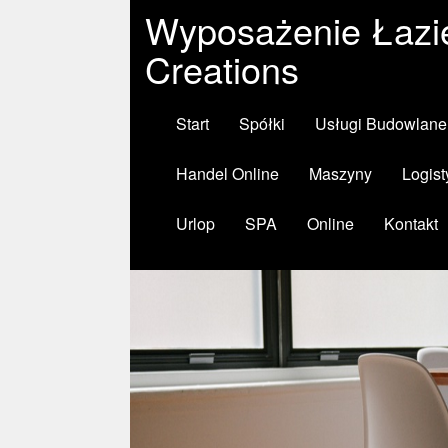
Wyposażenie Łazie
Creations
Start
Spółki
Usługi Budowlane
Handel Online
Maszyny
Logist
Urlop
SPA
Online
Kontakt