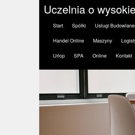
Uczelnia o wysokie
Start
Spółki
Usługi Budowlane
Handel Online
Maszyny
Logist
Urlop
SPA
Online
Kontakt