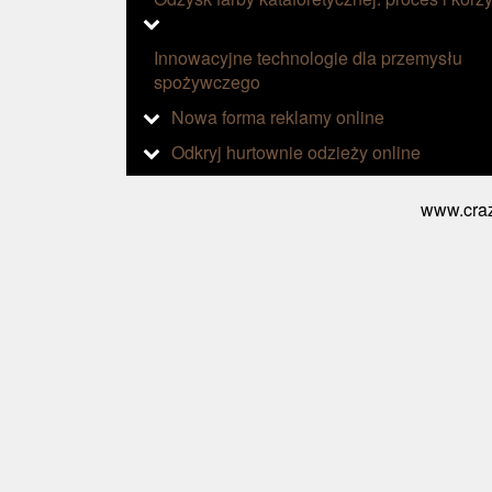
Innowacyjne technologie dla przemysłu
spożywczego
Nowa forma reklamy online
Odkryj hurtownie odzieży online
www.craz