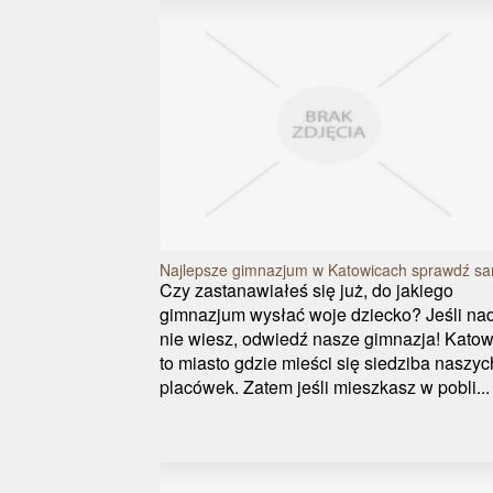
Najlepsze gimnazjum w Katowicach sprawdź sa
Czy zastanawiałeś się już, do jakiego
gimnazjum wysłać woje dziecko? Jeśli na
nie wiesz, odwiedź nasze gimnazja! Katow
to miasto gdzie mieści się siedziba naszyc
placówek. Zatem jeśli mieszkasz w pobli...