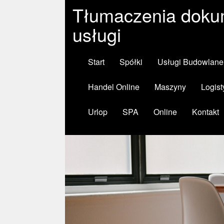
Tłumaczenia dokum
usługi
Start
Spółki
Usługi Budowlane
Handel Online
Maszyny
Logist
Urlop
SPA
Online
Kontakt