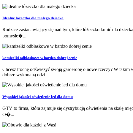
Idealne łóżeczko dla małego dziecka
Rodzice zastanawiający się nad tym, które łóżeczko kupić dla dzie
pomyśle�...
kamizelki odblaskowe w bardzo dobrej cenie
Chcesz trochę odświeżyć swoją garderobę o nowe rzeczy? W takim 
dobrze wykonaną odzi...
Wysokiej jakości oświetlenie led dla domu
GTV to firma, która zajmuje się dystrybucją oświetlenia na skalę mi
O�...