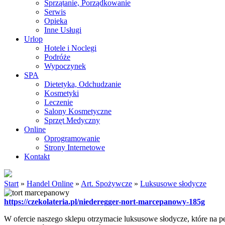
Sprzątanie, Porządkowanie
Serwis
Opieka
Inne Usługi
Urlop
Hotele i Noclegi
Podróże
Wypoczynek
SPA
Dietetyka, Odchudzanie
Kosmetyki
Leczenie
Salony Kosmetyczne
Sprzęt Medyczny
Online
Oprogramowanie
Strony Internetowe
Kontakt
Start
»
Handel Online
»
Art. Spożywcze
»
Luksusowe słodycze
https://czekolateria.pl/niederegger-nort-marcepanowy-185g
W ofercie naszego sklepu otrzymacie luksusowe słodycze, które na p