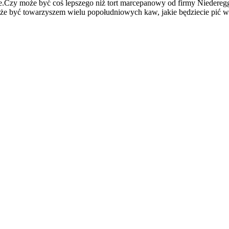
Czy może być coś lepszego niż tort marcepanowy od firmy Niederegger?
może być towarzyszem wielu popołudniowych kaw, jakie będziecie pić 