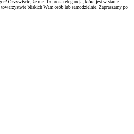
 Oczywiście, że nie. To prosta elegancja, która jest w stanie
w towarzystwie bliskich Wam osób lub samodzielnie. Zapraszamy po