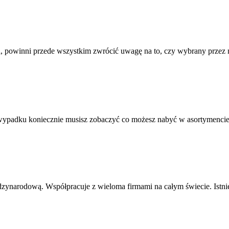
cka, powinni przede wszystkim zwrócić uwagę na to, czy wybrany prze
wypadku koniecznie musisz zobaczyć co możesz nabyć w asortymencie
ędzynarodową. Współpracuje z wieloma firmami na całym świecie. Istni