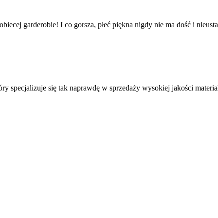
iecej garderobie! I co gorsza, płeć piękna nigdy nie ma dość i nieus
który specjalizuje się tak naprawdę w sprzedaży wysokiej jakości ma