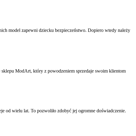
z nich model zapewni dziecku bezpieczeństwo. Dopiero wtedy należy
 sklepu ModArt, który z powodzeniem sprzedaje swoim klientom
eje od wielu lat. To pozwoliło zdobyć jej ogromne doświadczenie.