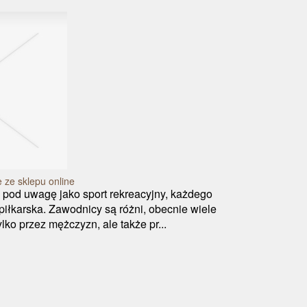
e ze sklepu online
a pod uwagę jako sport rekreacyjny, każdego
iłkarska. Zawodnicy są różni, obecnie wiele
lko przez mężczyzn, ale także pr...