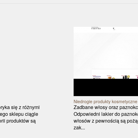
Niedrogie produkty kosmetyczne
ryka się z różnymi
Zadbane włosy oraz paznokcie
ego sklepu ciągle
Odpowiedni lakier do paznok
rii produktów są
włosów z pewnością są pożąd
zak...