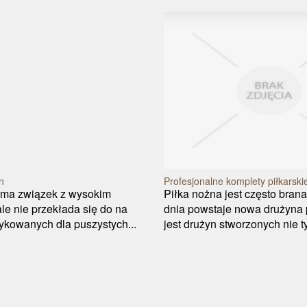
n
Profesjonalne komplety piłkarski
 ma związek z wysokim
Piłka nożna jest często bran
le nie przekłada się do na
dnia powstaje nowa drużyna p
ykowanych dla puszystych...
jest drużyn stworzonych nie ty