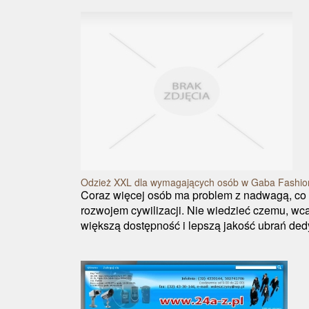
Odzież XXL dla wymagających osób w Gaba Fashio
Coraz więcej osób ma problem z nadwagą, co
rozwojem cywilizacji. Nie wiedzieć czemu, wca
większą dostępność i lepszą jakość ubrań ded