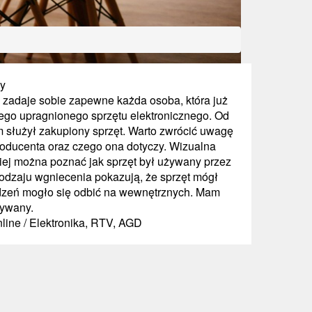
y
 zadaje sobie zapewne każda osoba, która już
ego upragnionego sprzętu elektronicznego. Od
am służył zakupiony sprzęt. Warto zwrócić uwagę
roducenta oraz czego ona dotyczy. Wizualna
 niej można poznać jak sprzęt był używany przez
odzaju wgniecenia pokazują, że sprzęt mógł
zeń mogło się odbić na wewnętrznych. Mam
żywany.
line / Elektronika, RTV, AGD