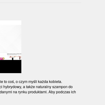
 to coś, o czym myśli każda kobieta.
ci hybrydowy, a także naturalny szampon do
anymi na rynku produktami. Aby podczas ich