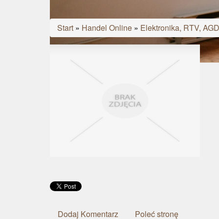
Start
»
Handel Online
»
Elektronika, RTV, AG
Dodaj Komentarz
Poleć stronę