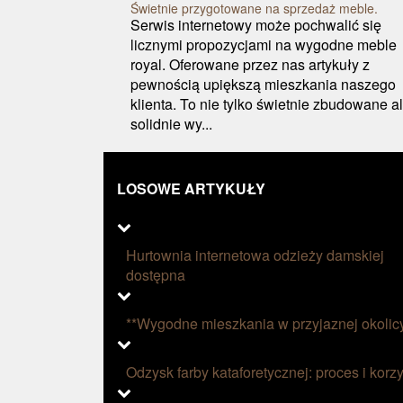
Świetnie przygotowane na sprzedaż meble.
Serwis internetowy może pochwalić się
licznymi propozycjami na wygodne meble
royal. Oferowane przez nas artykuły z
pewnością upiększą mieszkania naszego
klienta. To nie tylko świetnie zbudowane al
solidnie wy...
LOSOWE ARTYKUŁY
Hurtownia internetowa odzieży damskiej
dostępna
**Wygodne mieszkania w przyjaznej okolic
Odzysk farby kataforetycznej: proces i korzy