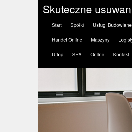
Skuteczne usuwani
Start
Spółki
Usługi Budowlane
Handel Online
Maszyny
Logist
Urlop
SPA
Online
Kontakt