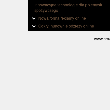
Innowacyjne technologie dla przemysłu
spożywczego
Nowa forma reklamy online
Odkryj hurtownie odzieży online
www.craz