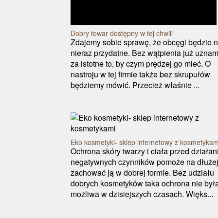
Dobry towar dostępny w tej chwili
Zdajemy sobie sprawę, że obcęgi będzie 
nieraz przydatne. Bez wątpienia już uzna
za istotne to, by czym prędzej go mieć. O
nastroju w tej firmie także bez skrupułów
będziemy mówić. Przecież właśnie ...
Eko kosmetyki- sklep internetowy z kosmetykam
Ochrona skóry twarzy i ciała przed działa
negatywnych czynników pomoże na dłuże
zachować ją w dobrej formie. Bez udziału
dobrych kosmetyków taka ochrona nie był
możliwa w dzisiejszych czasach. Więks...