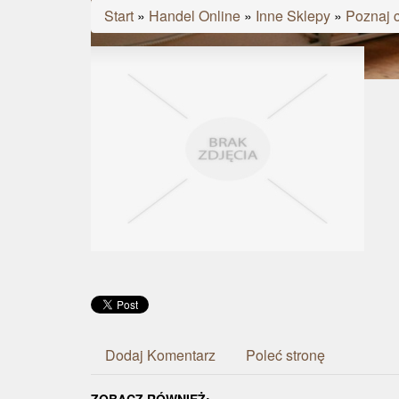
Start
»
Handel Online
»
Inne Sklepy
»
Poznaj c
Dodaj Komentarz
Poleć stronę