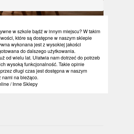
tywne w szkole bądź w innym miejscu? W takim
liwości, które są dostępne w naszym sklepie
tywna wykonana jest z wysokiej jakości
zygotowana do dalszego użytkowania.
ż od wielu lat. Ułatwia nam dotrzeć do potrzeb
 ich wysoką funkcjonalność. Takie opinie
a przez długi czas jest dostępna w naszym
z nami na bieżąco.
line / Inne Sklepy