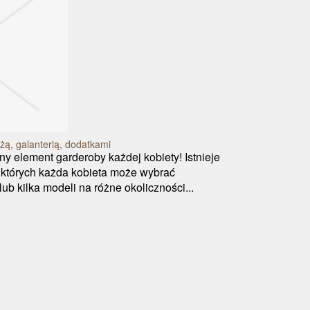
żą, galanterią, dodatkami
 element garderoby każdej kobiety! Istnieje
 których każda kobieta może wybrać
ub kilka modeli na różne okoliczności...