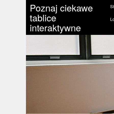
Poznaj ciekawe
St
tablice
L
interaktywne