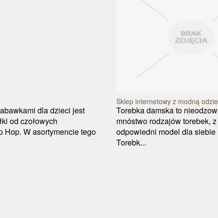
Sklep internetowy z modną odzie
abawkami dla dzieci jest
Torebka damska to nieodzowny
ółki od czołowych
mnóstwo rodzajów torebek, z
ip Hop. W asortymencie tego
odpowiedni model dla siebie l
Torebk...