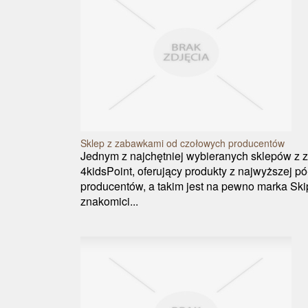
Sklep z zabawkami od czołowych producentów
Jednym z najchętniej wybieranych sklepów z z
4kidsPoint, oferujący produkty z najwyższej p
producentów, a takim jest na pewno marka Sk
znakomici...