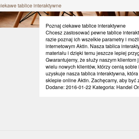
iekawe tablice interaktywne
Poznaj ciekawe tablice interaktywne
Chcesz zastosować pewne tablice interak
razie poznaj ich wszelkie parametry i moż
internetowym Aktin. Nasza tablica interak
materiału i dzięki temu jeszcze lepiej pr
Gwarantujemy, że służy naszym klientom ju
wielu nowych klientów, którzy cenią sobie
uzyskuje nasza tablica interaktywna, któr
sklepie online Aktin. Zachęcamy, aby być 
Dodane: 2016-01-22
Kategoria: Handel On