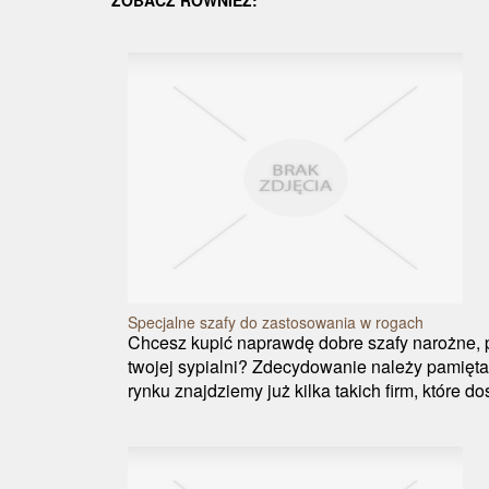
ZOBACZ RÓWNIEŻ:
Specjalne szafy do zastosowania w rogach
Chcesz kupić naprawdę dobre szafy narożne, 
twojej sypialni? Zdecydowanie należy pamięta
rynku znajdziemy już kilka takich firm, które do