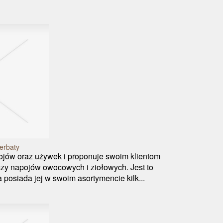
erbaty
pojów oraz używek i proponuje swoim klientom
czy napojów owocowych i ziołowych. Jest to
 posiada jej w swoim asortymencie kilk...