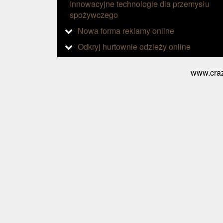
Innowacyjne technologie dla przemysłu
spożywczego
Nowa forma reklamy online
Odkryj hurtownie odzieży online
www.craz