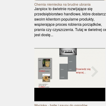
Chemia niemiecka na brudne ubrania
Janpiox to świetnie rozwijające się
przedsiębiorstwo handlowe, które dostarc
swoim klientom popularne produkty,
wspierające proces robienia porządków,
prania czy czyszczenia. Tutaj w świetnej c
jest dostę...
Wycinka - balie i sauny do ogrodów.