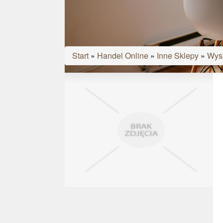
Start
»
Handel Online
»
Inne Sklepy
»
Wyso