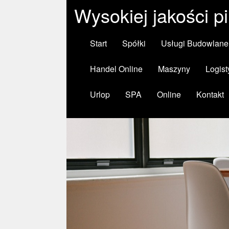
Wysokiej jakości p
Start
Spółki
Usługi Budowlane
Handel Online
Maszyny
Logist
Urlop
SPA
Online
Kontakt