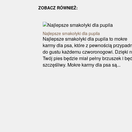
ZOBACZ RÓWNIEŻ:
Najlepsze smakołyki dla pupila
Najlepsze smakołyki dla pupila to mokre
karmy dla psa, które z pewnością przypad
do gustu każdemu czworonogowi. Dzięki 
Twój pies będzie miał pełny brzuszek i bę
szczęśliwy. Mokre karmy dla psa są...