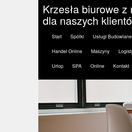
Krzesła biurowe z 
dla naszych klient
Start
Spółki
Usługi Budowlane
Handel Online
Maszyny
Logist
Urlop
SPA
Online
Kontakt