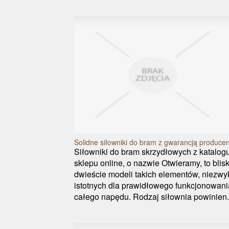
Solidne siłowniki do bram z gwarancją produce
Siłowniki do bram skrzydłowych z katalog
sklepu online, o nazwie Otwieramy, to blis
dwieście modeli takich elementów, niezwy
istotnych dla prawidłowego funkcjonowani
całego napędu. Rodzaj siłownia powinien.