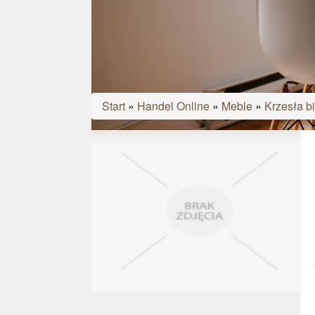
Start
»
Handel Online
»
Meble
»
Krzesła b