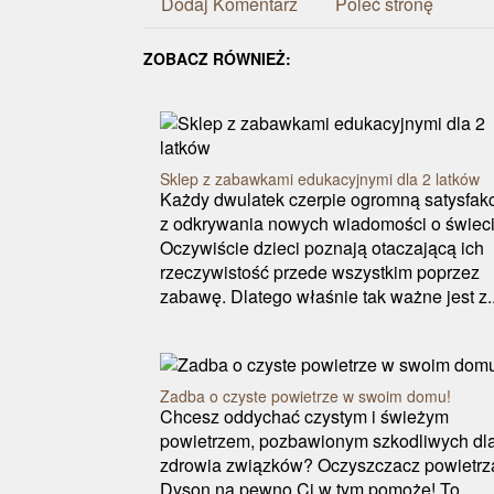
Dodaj Komentarz
Poleć stronę
ZOBACZ RÓWNIEŻ:
Sklep z zabawkami edukacyjnymi dla 2 latków
Każdy dwulatek czerpie ogromną satysfak
z odkrywania nowych wiadomości o świeci
Oczywiście dzieci poznają otaczającą ich
rzeczywistość przede wszystkim poprzez
zabawę. Dlatego właśnie tak ważne jest z..
Zadba o czyste powietrze w swoim domu!
Chcesz oddychać czystym i świeżym
powietrzem, pozbawionym szkodliwych dl
zdrowia związków? Oczyszczacz powietrz
Dyson na pewno Ci w tym pomoże! To