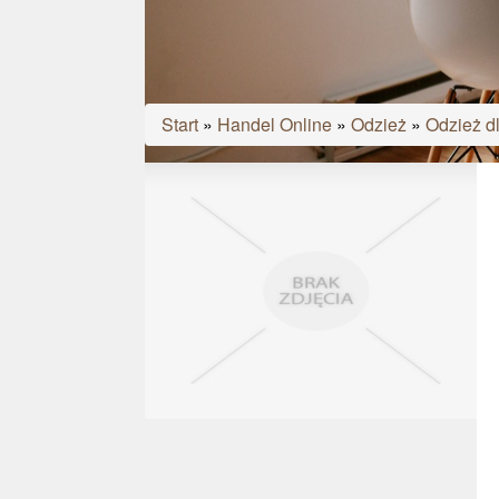
Start
»
Handel Online
»
Odzież
»
Odzież d