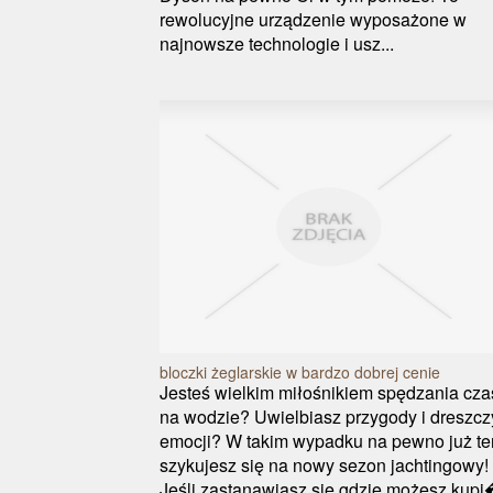
rewolucyjne urządzenie wyposażone w
najnowsze technologie i usz...
bloczki żeglarskie w bardzo dobrej cenie
Jesteś wielkim miłośnikiem spędzania cza
na wodzie? Uwielbiasz przygody i dreszcz
emocji? W takim wypadku na pewno już te
szykujesz się na nowy sezon jachtingowy!
Jeśli zastanawiasz się gdzie możesz kupi�