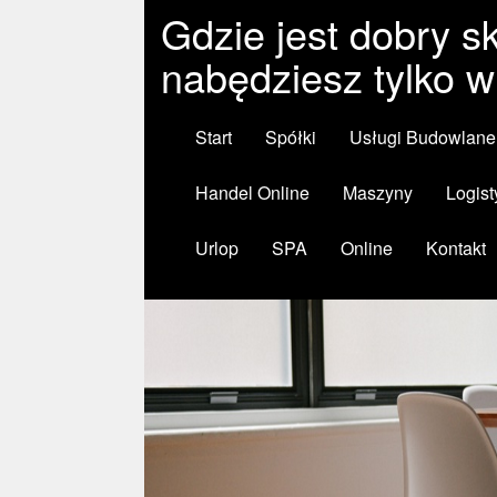
Gdzie jest dobry 
nabędziesz tylko 
Start
Spółki
Usługi Budowlane
Handel Online
Maszyny
Logist
Urlop
SPA
Online
Kontakt