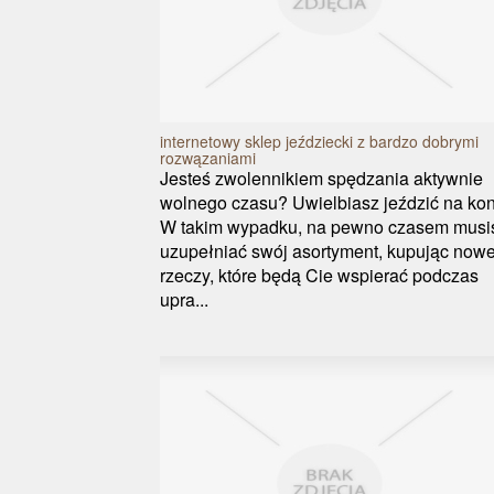
internetowy sklep jeździecki z bardzo dobrymi
rozwązaniami
Jesteś zwolennikiem spędzania aktywnie
wolnego czasu? Uwielbiasz jeździć na ko
W takim wypadku, na pewno czasem musi
uzupełniać swój asortyment, kupując now
rzeczy, które będą Cie wspierać podczas
upra...