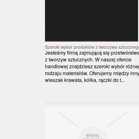
Szeroki wybór produktów z tworzywa sztuczneg
Jesteśmy firmą zajmującą się przetwórst
z tworzyw sztucznych. W naszej ofercie
handlowej znajdziesz szeroki wybór różne
rodzaju materiałów. Oferujemy między inn
wieszak krawata, kółka, rączki do t...