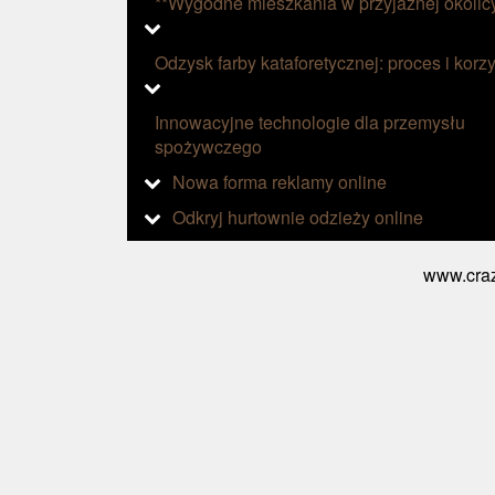
**Wygodne mieszkania w przyjaznej okolic
Odzysk farby kataforetycznej: proces i korzy
Innowacyjne technologie dla przemysłu
spożywczego
Nowa forma reklamy online
Odkryj hurtownie odzieży online
www.craz