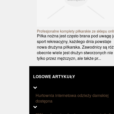
Profesjonalne komplety piłkarskie ze sklepu onl
Piłka nożna jest często brana pod uwagę 
sport rekreacyjny, każdego dnia powstaje
nowa drużyna piłkarska. Zawodnicy są róż
obecnie wiele jest drużyn stworzonych nie
tylko przez mężczyzn, ale także pr...
LOSOWE ARTYKUŁY
Hurtownia internetowa odzieży damskiej
dostępna