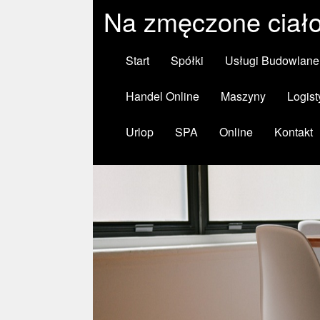
Na zmęczone ciał
Start
Spółki
Usługi Budowlane
Handel Online
Maszyny
Logist
Urlop
SPA
Online
Kontakt