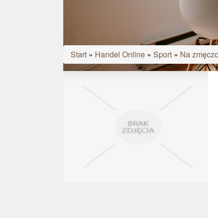
Start
»
Handel Online
»
Sport
»
Na zmęczo