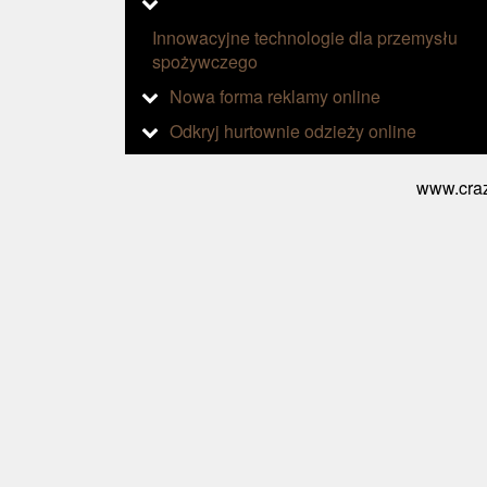
Innowacyjne technologie dla przemysłu
spożywczego
Nowa forma reklamy online
Odkryj hurtownie odzieży online
www.craz