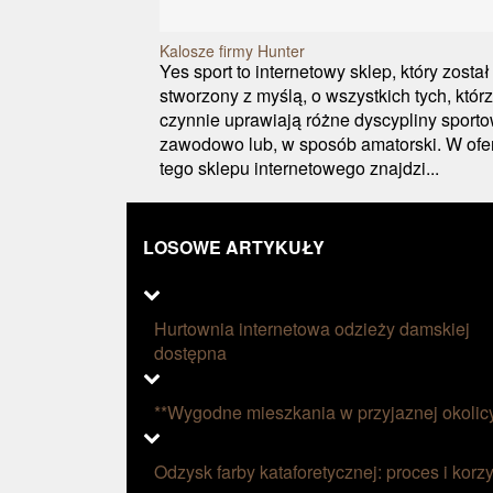
Kalosze firmy Hunter
Yes sport to internetowy sklep, który został
stworzony z myślą, o wszystkich tych, któr
czynnie uprawiają różne dyscypliny sport
zawodowo lub, w sposób amatorski. W ofe
tego sklepu internetowego znajdzi...
LOSOWE ARTYKUŁY
Hurtownia internetowa odzieży damskiej
dostępna
**Wygodne mieszkania w przyjaznej okolic
Odzysk farby kataforetycznej: proces i korzy