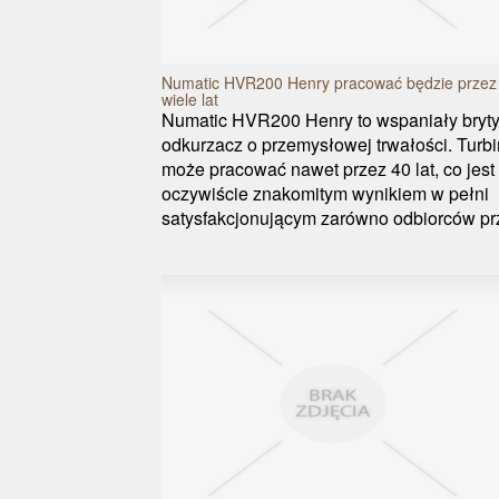
Numatic HVR200 Henry pracować będzie przez
wiele lat
Numatic HVR200 Henry to wspaniały bryty
odkurzacz o przemysłowej trwałości. Turb
może pracować nawet przez 40 lat, co jest
oczywiście znakomitym wynikiem w pełni
satysfakcjonującym zarówno odbiorców prz