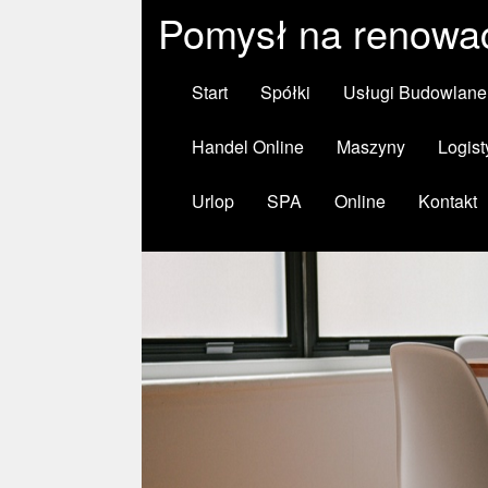
Pomysł na renowac
Start
Spółki
Usługi Budowlane
Handel Online
Maszyny
Logist
Urlop
SPA
Online
Kontakt