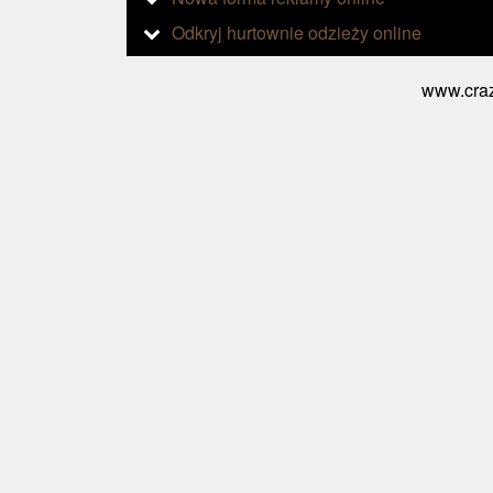
Odkryj hurtownie odzieży online
www.craz