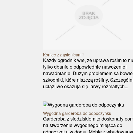
Koniec z gąsienicami!
Każdy ogrodnik wie, że uprawa roślin to ni
tylko dbanie o odpowiednie nawożenie i
nawadnianie. Dużym problemem są bowi
szkodniki, które niszczą rośliny. Szczególn
uciążliwe okazują się larwy rozmaitych...
Wygodna garderoba do odpoczynku
Garderoba z siedziskiem to doskonały po
na stworzenie wygodnego miejsca do
odpoczynku w domu. Meble z wbudowany