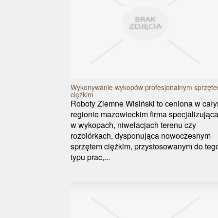
Wykonywanie wykopów profesjonalnym sprzęt
ciężkim
Roboty Ziemne Wisiński to ceniona w cał
regionie mazowieckim firma specjalizująca
w wykopach, niwelacjach terenu czy
rozbiórkach, dysponująca nowoczesnym
sprzętem ciężkim, przystosowanym do teg
typu prac,...