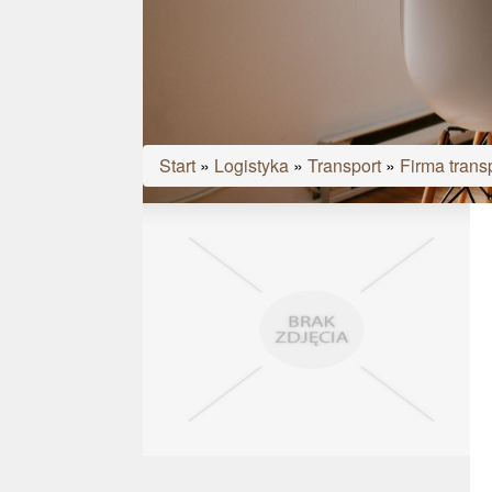
Start
»
Logistyka
»
Transport
»
Firma trans