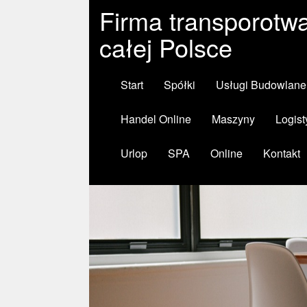
Firma transporotw
całej Polsce
Start
Spółki
Usługi Budowlane
Handel Online
Maszyny
Logist
Urlop
SPA
Online
Kontakt