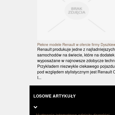
Piekne modele Renault w ofercie firmy Dyszkie
Renault produkuje jedne z najładniejszych
samochodów na świecie, które na dodatek
wyposażane w najnowsze zdobycze techni
Przykładem niezwykle ciekawego pojazdu
pod względem stylistycznym jest Renault C
I...
LOSOWE ARTYKUŁY
Hurtownia internetowa odzieży damskiej