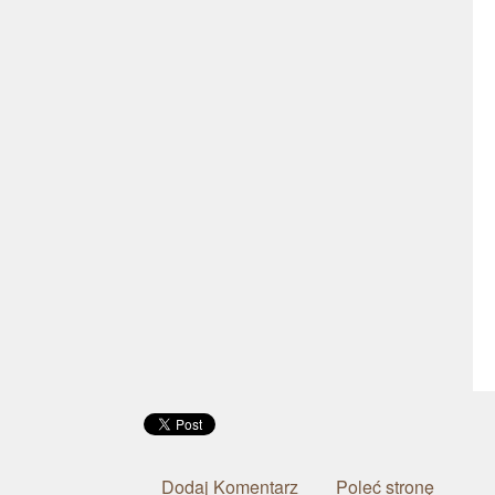
Dodaj Komentarz
Poleć stronę