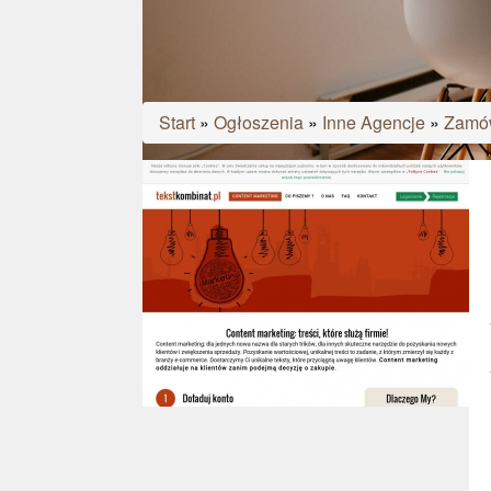
Start
»
Ogłoszenia
»
Inne Agencje
»
Zamów