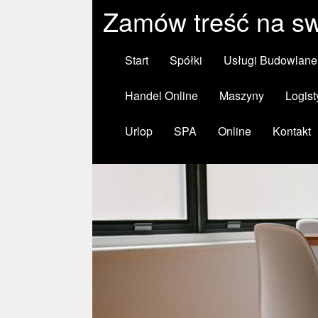
Zamów treść na sw
Start
Spółki
Usługi Budowlane
Handel Online
Maszyny
Logist
Urlop
SPA
Online
Kontakt