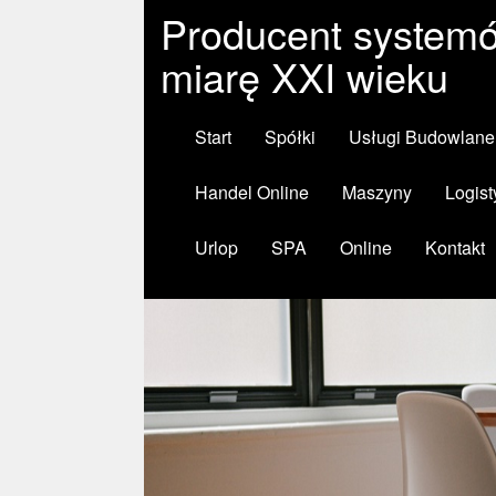
Producent system
miarę XXI wieku
Start
Spółki
Usługi Budowlane
Handel Online
Maszyny
Logist
Urlop
SPA
Online
Kontakt