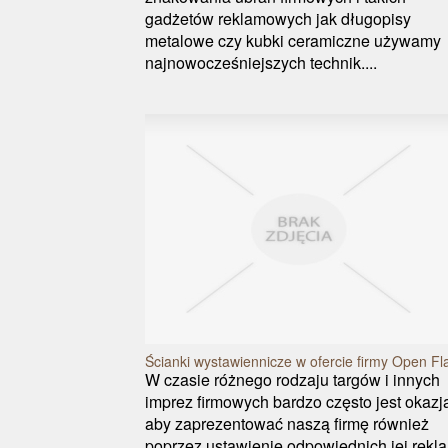
gadżetów reklamowych jak długopisy
metalowe czy kubki ceramiczne używamy
najnowocześniejszych technik....
Ścianki wystawiennicze w ofercie firmy Open Fl
W czasie różnego rodzaju targów i innych
imprez firmowych bardzo często jest okazj
aby zaprezentować naszą firmę również
poprzez ustawienie odpowiednich jej rekl