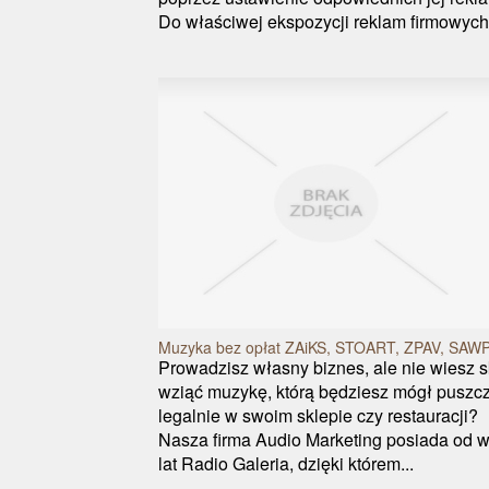
Do właściwej ekspozycji reklam firmowych 
Muzyka bez opłat ZAiKS, STOART, ZPAV, SAWP
Prowadzisz własny biznes, ale nie wiesz 
wziąć muzykę, którą będziesz mógł puszc
legalnie w swoim sklepie czy restauracji?
Nasza firma Audio Marketing posiada od w
lat Radio Galeria, dzięki którem...