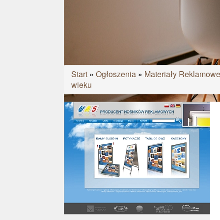
Start
»
Ogłoszenia
»
Materiały Reklamow
wieku