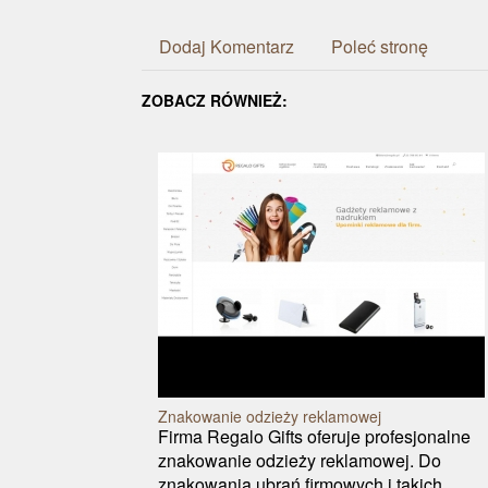
Dodaj Komentarz
Poleć stronę
ZOBACZ RÓWNIEŻ:
Znakowanie odzieży reklamowej
Firma Regalo Gifts oferuje profesjonalne
znakowanie odzieży reklamowej. Do
znakowania ubrań firmowych i takich