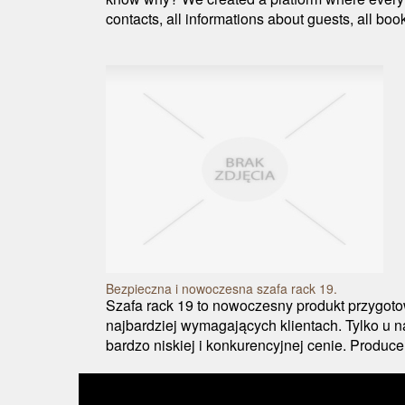
contacts, all informations about guests, all bo
Bezpieczna i nowoczesna szafa rack 19.
Szafa rack 19 to nowoczesny produkt przygoto
najbardziej wymagających klientach. Tylko u 
bardzo niskiej i konkurencyjnej cenie. Producen