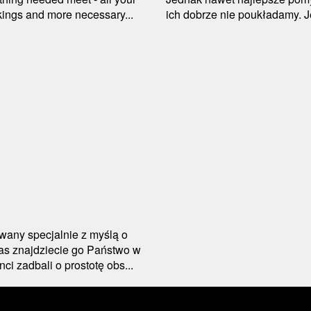
okings and more necessary...
ich dobrze nie poukładamy. 
wany specjalnie z myślą o
nas znajdziecie go Państwo w
ci zadbali o prostotę obs...