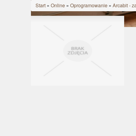
Start
»
Online
»
Oprogramowanie
»
Arcabit - 