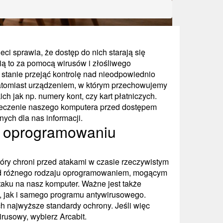
ci sprawia, że dostęp do nich starają się
ą to za pomocą wirusów i złośliwego
stanie przejąć kontrolę nad nieodpowiednio
atomiast urządzeniem, w którym przechowujemy
ch jak np. numery kont, czy kart płatniczych.
ieczenie naszego komputera przed dostępem
ch dla nas informacji.
ki oprogramowaniu
tóry chroni przed atakami w czasie rzeczywistym
ad różnego rodzaju oprogramowaniem, mogącym
aku na nasz komputer. Ważne jest także
, jak i samego programu antywirusowego.
h najwyższe standardy ochrony. Jeśli więc
rusowy, wybierz Arcabit.