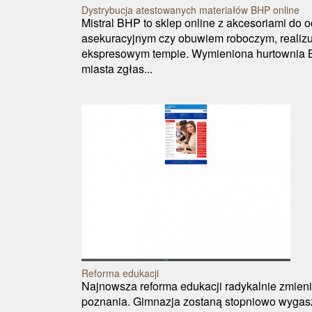
Dystrybucja atestowanych materiałów BHP online
Mistral BHP to sklep online z akcesoriami do 
asekuracyjnym czy obuwiem roboczym, realiz
ekspresowym tempie. Wymieniona hurtownia 
miasta zgłas...
Reforma edukacji
Najnowsza reforma edukacji radykalnie zmieni
poznania. Gimnazja zostaną stopniowo wyga