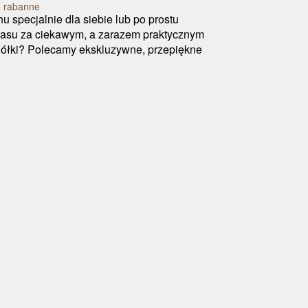
o rabanne
specjalnie dla siebie lub po prostu
czasu za ciekawym, a zarazem praktycznym
ciółki? Polecamy ekskluzywne, przepiękne