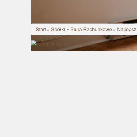
Start
»
Spółki
»
Biura Rachunkowe
»
Najlepsz