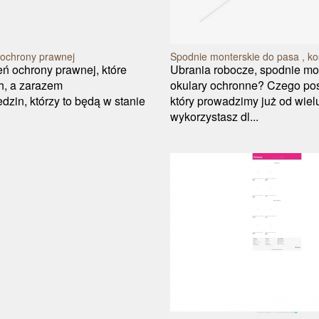
 ochrony prawnej
Spodnie monterskie do pasa , kos
ń ochrony prawnej, które
Ubrania robocze, spodnie mon
h, a zarazem
okulary ochronne? Czego po
dzin, którzy to będą w stanie
który prowadzimy już od wielu
wykorzystasz dl...