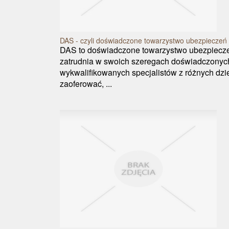
DAS - czyli doświadczone towarzystwo ubezpieczeń
DAS to doświadczone towarzystwo ubezpiecze
zatrudnia w swoich szeregach doświadczonyc
wykwalifikowanych specjalistów z różnych dzie
zaoferować, ...