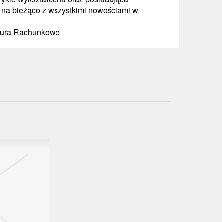
 na bieżąco z wszystkimi nowościami w
 Biura Rachunkowe