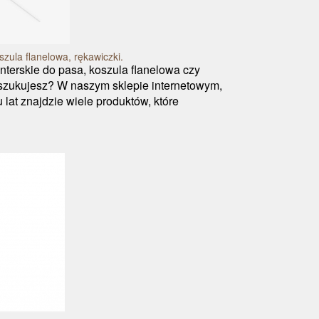
zula flanelowa, rękawiczki.
terskie do pasa, koszula flanelowa czy
szukujesz? W naszym sklepie internetowym,
 lat znajdzie wiele produktów, które