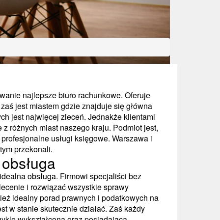
anie najlepsze biuro rachunkowe. Oferuje
zaś jest miastem gdzie znajduje się główna
ch jest najwięcej zleceń. Jednakże klientami
 różnych miast naszego kraju. Podmiot jest,
profesjonalne usługi księgowe. Warszawa i
 tym przekonali.
a obsługa
dealna obsługa. Firmowi specjaliści bez
lecenie i rozwiązać wszystkie sprawy
ież idealny porad prawnych i podatkowych na
est w stanie skutecznie działać. Zaś każdy
ykle wykształcona oraz posiadająca