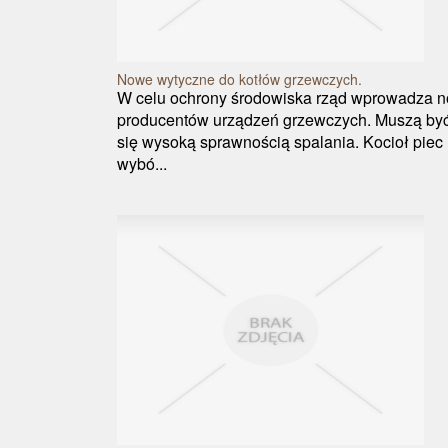
Nowe wytyczne do kotłów grzewczych.
W celu ochrony środowiska rząd wprowadza n
producentów urządzeń grzewczych. Muszą być
się wysoką sprawnością spalania. Kocioł piec n
wybó...