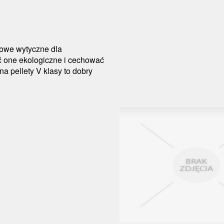
owe wytyczne dla
 one ekologiczne i cechować
a pellety V klasy to dobry