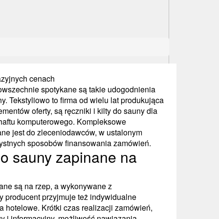
azyjnych cenach
wszechnie spotykane są takie udogodnienia
y. Tekstyliowo to firma od wielu lat produkująca
mentów oferty, są ręczniki i kilty do sauny dla
 haftu komputerowego. Kompleksowe
ane jest do zleceniodawców, w ustalonym
orzystnych sposobów finansowania zamówień.
do sauny zapinane na
ane są na rzep, a wykonywane z
 producent przyjmuje też indywidualne
 hotelowe. Krótki czas realizacji zamówień,
y i informacyjny, możliwość nawiązania