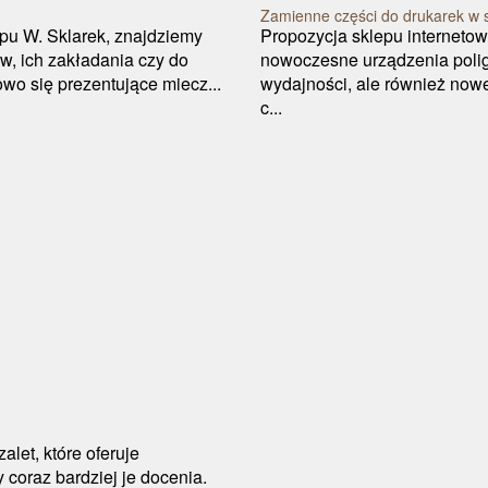
Zamienne części do drukarek w s
pu W. Sklarek, znajdziemy
Propozycja sklepu internetow
w, ich zakładania czy do
nowoczesne urządzenia poligr
owo się prezentujące miecz...
wydajności, ale również nowe
c...
let, które oferuje
y coraz bardziej je docenia.