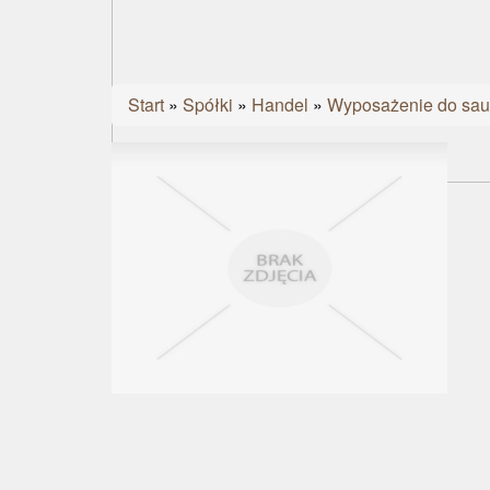
Start
»
Spółki
»
Handel
»
Wyposażenie do sau