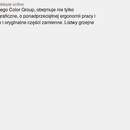
klepie online
ego Color Group, obejmuje nie tylko
aficzne, o ponadprzeciętnej ergonomii pracy i
 i oryginalne części zamienne. Listwy grzejne