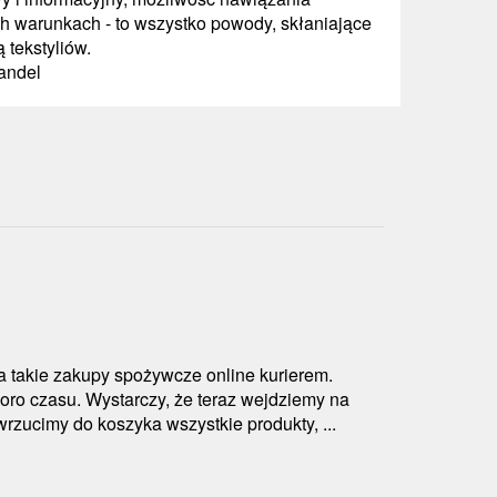
ch warunkach - to wszystko powody, skłaniające
tekstyliów.
Handel
na takie zakupy spożywcze online kurierem.
oro czasu. Wystarczy, że teraz wejdziemy na
wrzucimy do koszyka wszystkie produkty, ...