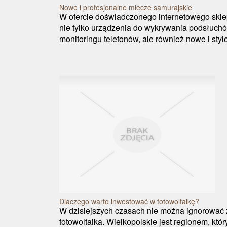
Nowe i profesjonalne miecze samurajskie
W ofercie doświadczonego internetowego skle
nie tylko urządzenia do wykrywania podsłuchó
monitoringu telefonów, ale również nowe i styl
Dlaczego warto inwestować w fotowoltaikę?
W dzisiejszych czasach nie można ignorować za
fotowoltaika. Wielkopolskie jest regionem, któr