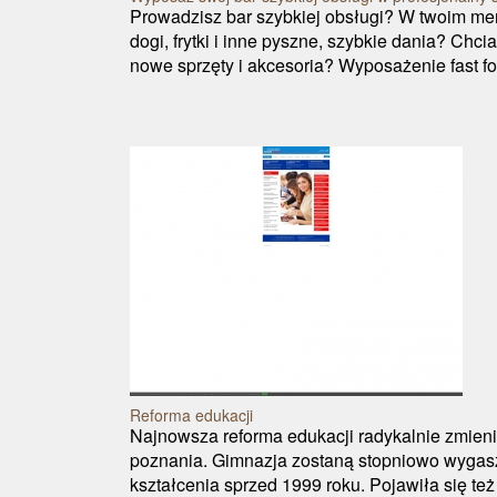
Prowadzisz bar szybkiej obsługi? W twoim men
dogi, frytki i inne pyszne, szybkie dania? Chc
nowe sprzęty i akcesoria? Wyposażenie fast fo
Reforma edukacji
Najnowsza reforma edukacji radykalnie zmieni
poznania. Gimnazja zostaną stopniowo wyga
kształcenia sprzed 1999 roku. Pojawiła się t