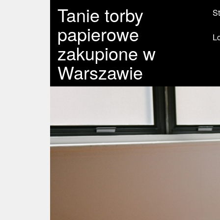
Tanie torby
St
papierowe
L
zakupione w
Warszawie