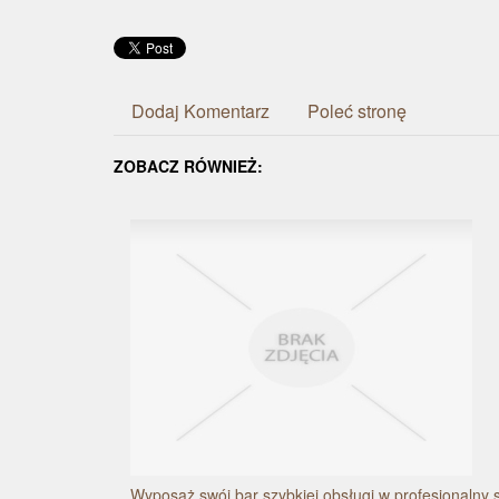
Dodaj Komentarz
Poleć stronę
ZOBACZ RÓWNIEŻ:
Wyposaż swój bar szybkiej obsługi w profesjonalny s