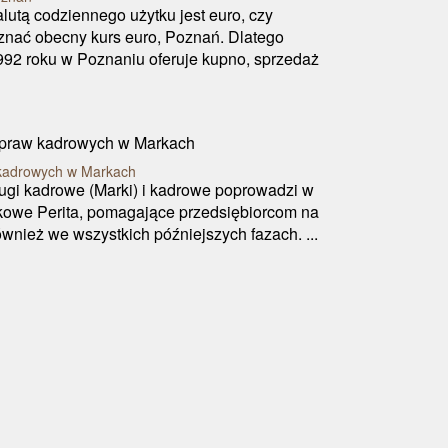
lutą codziennego użytku jest euro, czy
 znać obecny kurs euro, Poznań. Dlatego
992 roku w Poznaniu oferuje kupno, sprzedaż
kadrowych w Markach
gi kadrowe (Marki) i kadrowe poprowadzi w
kowe Perita, pomagające przedsiębiorcom na
również we wszystkich późniejszych fazach. ...