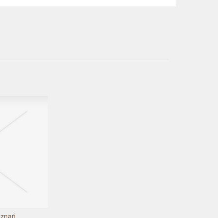
oznań