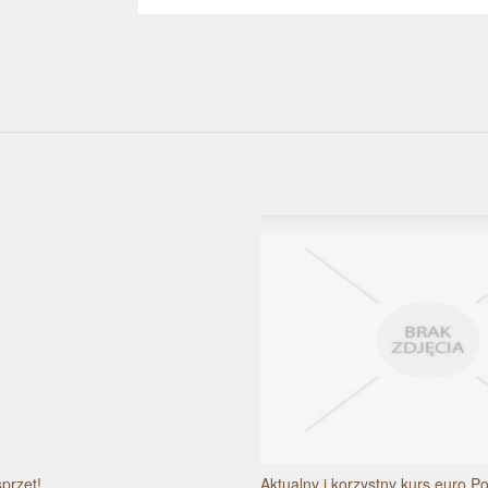
przęt!
Aktualny i korzystny kurs euro P