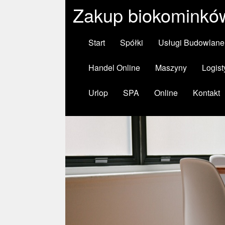
Zakup biokominków
Start
Spółki
Usługi Budowlane
Handel Online
Maszyny
Logist
Urlop
SPA
Online
Kontakt