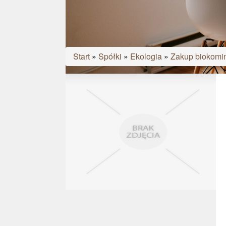
Start
»
Spółki
»
Ekologia
»
Zakup biokomi