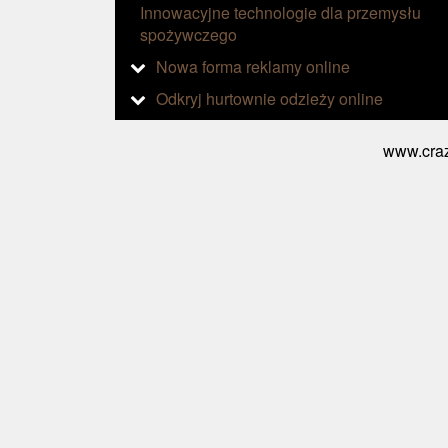
Innowacyjne technologie dla przemysłu
spożywczego
Nowa forma reklamy online
Odkryj hurtownie odzieży online
www.craz