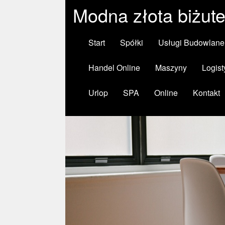
Modna złota biżute
Start
Spółki
Usługi Budowlane
Handel Online
Maszyny
Logist
Urlop
SPA
Online
Kontakt