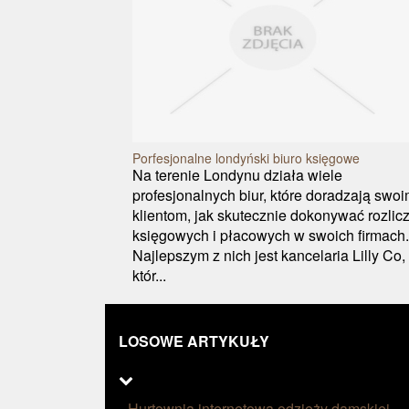
Porfesjonalne londyński biuro księgowe
Na terenie Londynu działa wiele
profesjonalnych biur, które doradzają swo
klientom, jak skutecznie dokonywać rozlic
księgowych i płacowych w swoich firmach.
Najlepszym z nich jest kancelaria Lilly Co,
któr...
LOSOWE ARTYKUŁY
Hurtownia internetowa odzieży damskiej