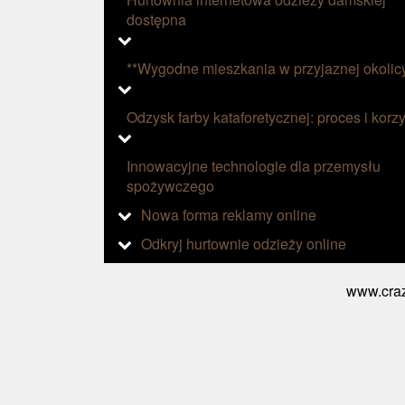
dostępna
**Wygodne mieszkania w przyjaznej okolic
Odzysk farby kataforetycznej: proces i korzy
Innowacyjne technologie dla przemysłu
spożywczego
Nowa forma reklamy online
Odkryj hurtownie odzieży online
www.craz