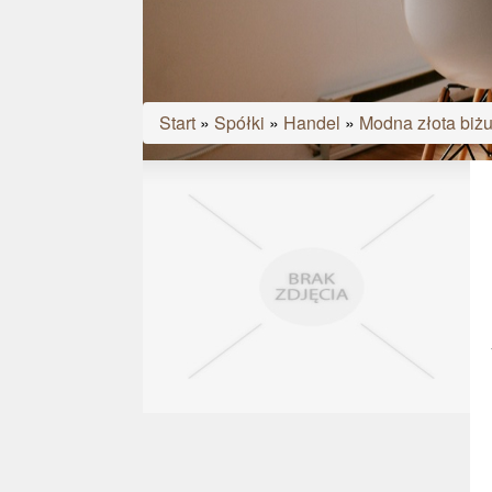
Start
»
Spółki
»
Handel
»
Modna złota biżu