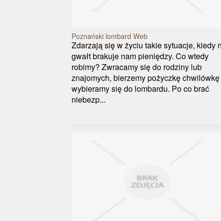
Poznański lombard Web
Zdarzają się w życiu takie sytuacje, kiedy 
gwałt brakuje nam pieniędzy. Co wtedy
robimy? Zwracamy się do rodziny lub
znajomych, bierzemy pożyczkę chwilówkę 
wybieramy się do lombardu. Po co brać
niebezp...