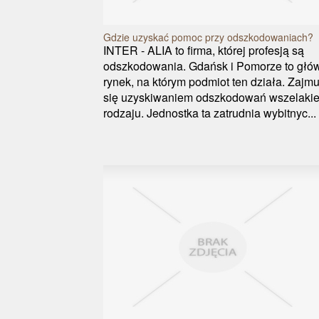
Gdzie uzyskać pomoc przy odszkodowaniach?
INTER - ALIA to firma, której profesją są
odszkodowania. Gdańsk i Pomorze to głó
rynek, na którym podmiot ten działa. Zajmu
się uzyskiwaniem odszkodowań wszelaki
rodzaju. Jednostka ta zatrudnia wybitnyc...