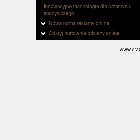
Innowacyjne technologie dla przemysłu
spożywczego
Nowa forma reklamy online
Odkryj hurtownie odzieży online
www.craz