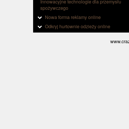
Innowacyjne technologie dla przemysłu
spożywczego
Nowa forma reklamy online
Odkryj hurtownie odzieży online
www.craz