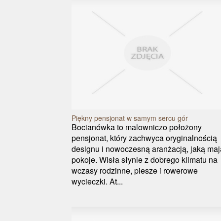
Piękny pensjonat w samym sercu gór
Bocianówka to malowniczo położony
pensjonat, który zachwyca oryginalnością
designu i nowoczesną aranżacją, jaką maj
pokoje. Wisła słynie z dobrego klimatu na
wczasy rodzinne, piesze i rowerowe
wycieczki. At...