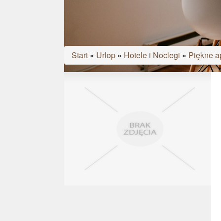
Start
»
Urlop
»
Hotele i Noclegi
»
Piękne a