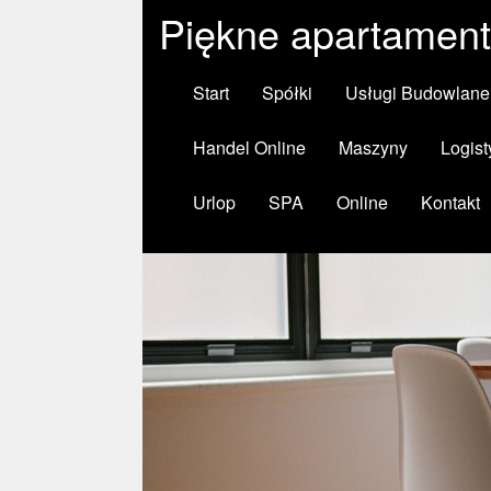
Piękne apartamen
Start
Spółki
Usługi Budowlane
Handel Online
Maszyny
Logist
Urlop
SPA
Online
Kontakt