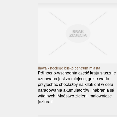
Iława - noclego blisko centrum miasta
Północno-wschodnia część kraju słusznie
uznawana jest za miejsce, gdzie warto
przyjechać chociażby na kilak dni w celu
naładowania akumulatorów i nabrania sił
witalnych. Mnóstwo zieleni, malownicze
jeziora i ...