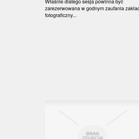
Właśnie dlatego sesja powinna być
zarezerwowana w godnym zaufania zakła
fotograficzny...