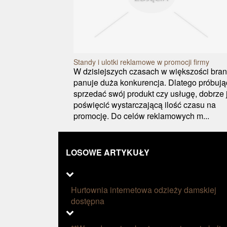
Standy i ulotki reklamowe w promocji firmy
W dzisiejszych czasach w większości bra
panuje duża konkurencja. Dlatego próbują
sprzedać swój produkt czy usługę, dobrze 
poświęcić wystarczającą ilość czasu na
promocję. Do celów reklamowych m...
LOSOWE ARTYKUŁY
Hurtownia internetowa odzieży damskiej
dostępna