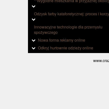
**Wygodne mieszkania w przyjaznej okolic
Odzysk farby kataforetycznej: proces i korzy
Innowacyjne technologie dla przemysłu
spożywczego
Nowa forma reklamy online
Odkryj hurtownie odzieży online
www.craz