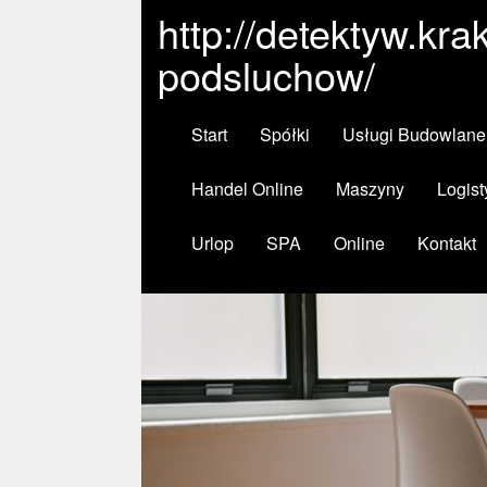
http://detektyw.kr
podsluchow/
Start
Spółki
Usługi Budowlane
Handel Online
Maszyny
Logist
Urlop
SPA
Online
Kontakt