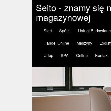
Seito - znamy się n
magazynowej
Start
Spółki
Usługi Budowlane
Handel Online
Maszyny
Logist
Urlop
SPA
Online
Kontakt