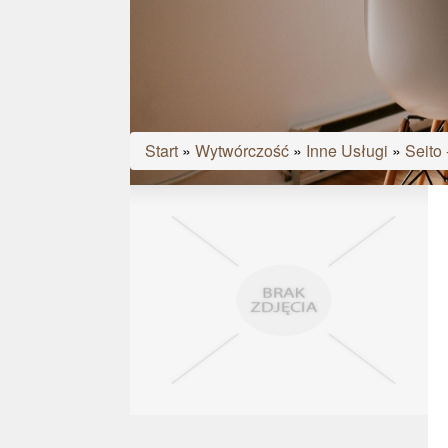
Start
»
Wytwórczość
»
Inne Usługi
»
Seito