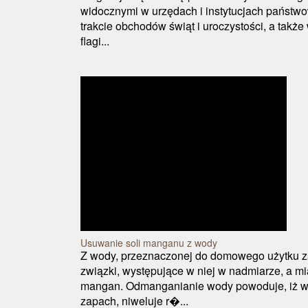
widocznymi w urzędach i instytucjach państ
trakcie obchodów świąt i uroczystości, a takż
flagi...
Usuwanie soli manganu z wody
Z wody, przeznaczonej do domowego użytku 
związki, występujące w niej w nadmiarze, a m
mangan. Odmanganianie wody powoduje, iż w
zapach, niweluje r�...