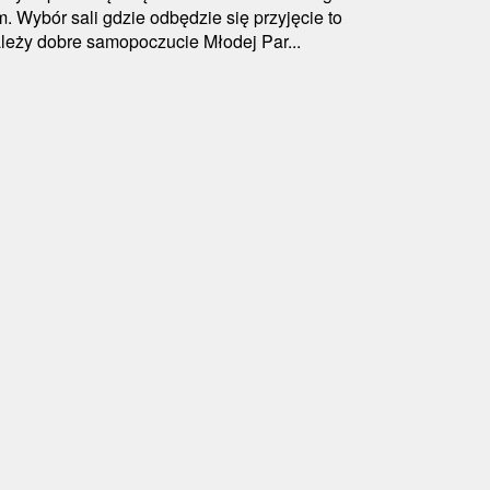
. Wybór sali gdzie odbędzie się przyjęcie to
zależy dobre samopoczucie Młodej Par...