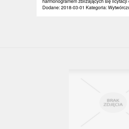
harmonogramem zbliżających się licytacji 
Dodane: 2018-03-01
Kategoria: Wytwórczo