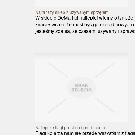
Najtańszy sklep z używanym sprzętem
W sklepie DeMari.pl najlepiej wiemy o tym, że 
znaczy wcale, że musi być gorsze od nowych 
jesteśmy zdania, że czasami używany i sprawdz
Najlepsze flagi prosto od producenta
Flagi kojarzą nam się przede wszystkim z fla