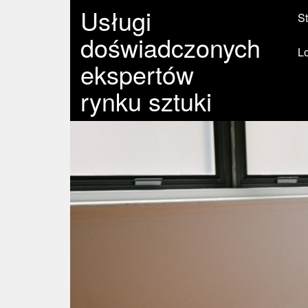
Usługi
St
doświadczonych
L
ekspertów
rynku sztuki