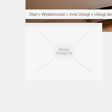
Start
»
Wytwórczość
»
Inne Usługi
»
Usługi do