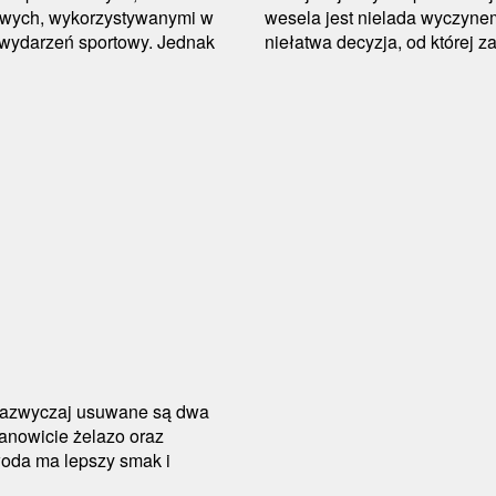
wowych, wykorzystywanymi w
wesela jest nielada wyczynem
e wydarzeń sportowy. Jednak
niełatwa decyzja, od której 
zazwyczaj usuwane są dwa
ianowicie żelazo oraz
oda ma lepszy smak i