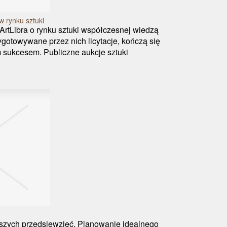
 rynku sztuki
rtLibra o rynku sztuki współczesnej wiedzą
ygotowywane przez nich licytacje, kończą się
sukcesem. Publiczne aukcje sztuki
jszych przedsięwzięć. Planowanie idealnego