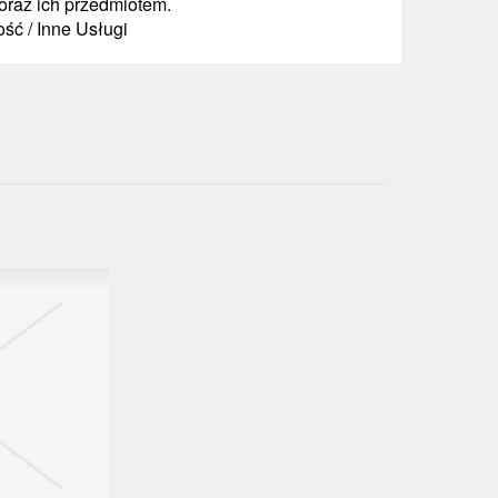
oraz ich przedmiotem.
ść / Inne Usługi