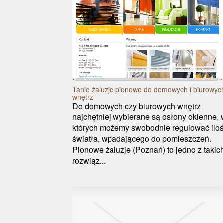
Tanie żaluzje pionowe do domowych i biurowyc
wnętrz
Do domowych czy biurowych wnętrz
najchętniej wybierane są osłony okienne, 
których możemy swobodnie regulować ilo
światła, wpadającego do pomieszczeń.
Pionowe żaluzje (Poznań) to jedno z takic
rozwiąz...