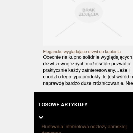
Elegancko wyglądające drzwi do kupienia
Obecnie na kupno solidnie wyglądających
drzwi zewnętrznych może sobie pozwolić
praktycznie każdy zainteresowany. Jeżeli
chodzi o tego typu produkty, to jest wśród 
naprawdę bardzo duże zróżnicowanie. Nie.
LOSOWE ARTYKUŁY
Hurtownia internetowa odzieży damskiej
dostępna