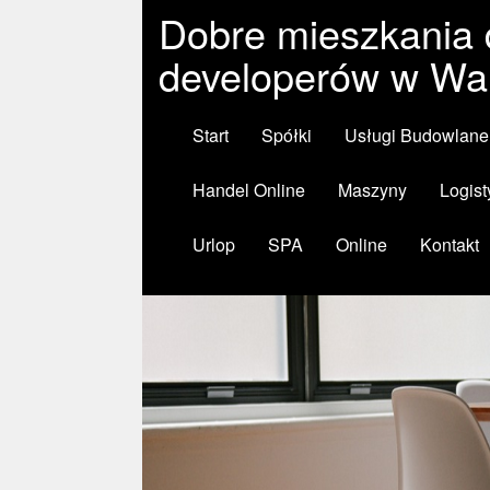
Dobre mieszkania 
developerów w Wa
Start
Spółki
Usługi Budowlane
Handel Online
Maszyny
Logist
Urlop
SPA
Online
Kontakt