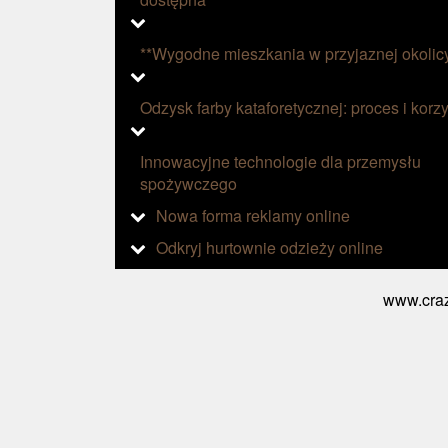
**Wygodne mieszkania w przyjaznej okolic
Odzysk farby kataforetycznej: proces i korzy
Innowacyjne technologie dla przemysłu
spożywczego
Nowa forma reklamy online
Odkryj hurtownie odzieży online
www.craz