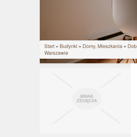
Start
»
Budynki
»
Domy, Mieszkania
»
Dobr
Warszawie