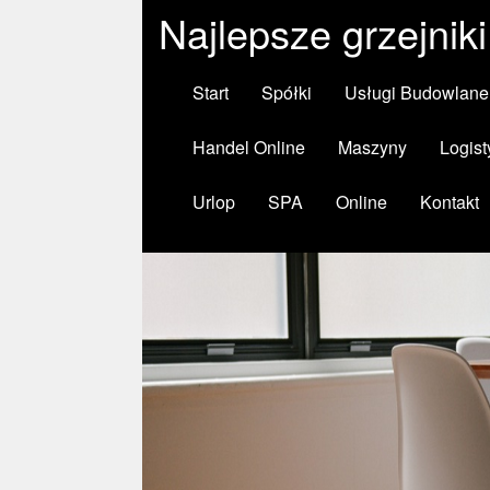
Najlepsze grzejnik
Start
Spółki
Usługi Budowlane
Handel Online
Maszyny
Logist
Urlop
SPA
Online
Kontakt