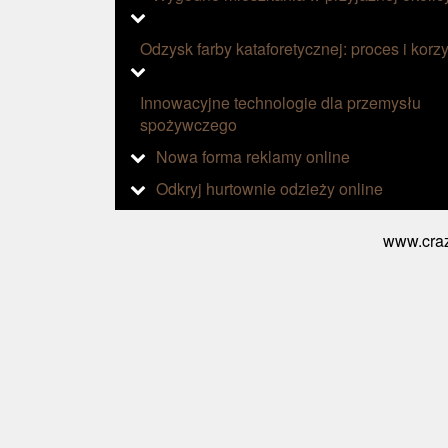
Odzysk farby kataforetycznej: proces i korzy
Innowacyjne technologie dla przemysłu
spożywczego
Nowa forma reklamy online
Odkryj hurtownie odzieży online
www.craz