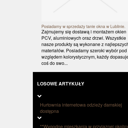
Posiadamy w sprzedaży tanie okna w Lublinie.
Zajmujemy się dostawą i montażem okien
PCV, aluminiowych oraz drzwi. Wszystkie
nasze produkty są wykonane z najlepszyc
materiałów. Posiadamy szeroki wybór pod
względem kolorystycznym, każdy dopasuj
coś do swo...
LOSOWE ARTYKUŁY
Hurtownia internetowa odzieży damskiej
dostępna
**Wygodne mieszkania w przyjaznej okolic