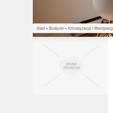
Start
»
Budynki
»
Klimatyzacja i Wentylacj