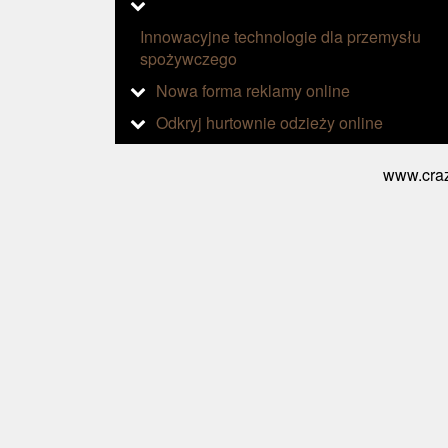
Innowacyjne technologie dla przemysłu
spożywczego
Nowa forma reklamy online
Odkryj hurtownie odzieży online
www.craz