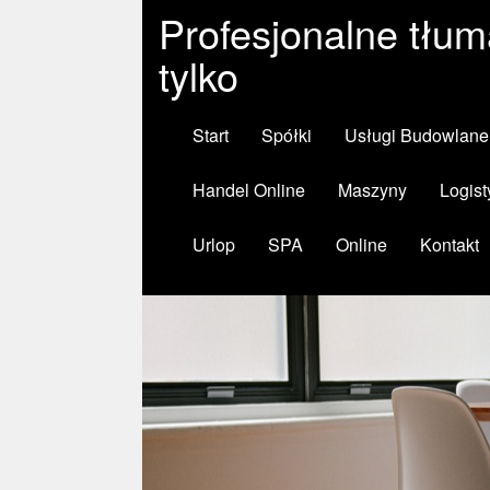
Profesjonalne tłum
tylko
Start
Spółki
Usługi Budowlane
Handel Online
Maszyny
Logist
Urlop
SPA
Online
Kontakt