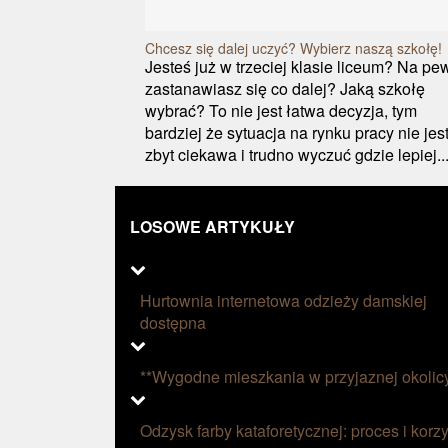
Chcesz się dalej uczyć? Wybierz naszą szkołę!
Jesteś już w trzeciej klasie liceum? Na p
zastanawiasz się co dalej? Jaką szkołę
wybrać? To nie jest łatwa decyzja, tym
bardziej że sytuacja na rynku pracy nie jes
zbyt ciekawa i trudno wyczuć gdzie lepiej..
LOSOWE ARTYKUŁY
Hurtownia internetowa odzieży damskiej
dostępna
**Wygodne mieszkania w przyjaznej okolic
Odzysk farby kataforetycznej: proces i korzy