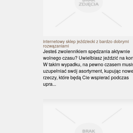
internetowy sklep jeździecki z bardzo dobrymi
rozwązaniami
Jesteś zwolennikiem spędzania aktywnie
wolnego czasu? Uwielbiasz jeździć na ko
W takim wypadku, na pewno czasem musi
uzupełniać swój asortyment, kupując now
rzeczy, które będą Cie wspierać podczas
upra...