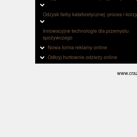
Odzysk farby kataforetycznej: proces i korzy
Innowacyjne technologie dla przemysłu
spożywczego
Nowa forma reklamy online
Odkryj hurtownie odzieży online
www.craz