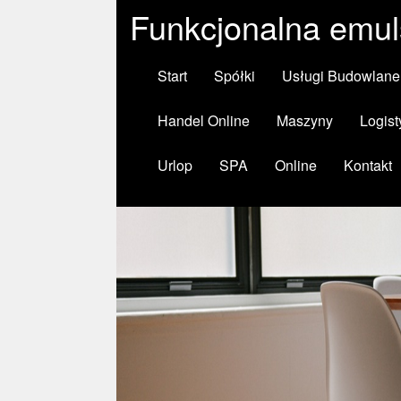
Funkcjonalna emul
Start
Spółki
Usługi Budowlane
Handel Online
Maszyny
Logist
Urlop
SPA
Online
Kontakt