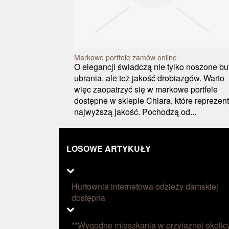
Markowe portfele zamów online
O elegancji świadczą nie tylko noszone but
ubrania, ale też jakość drobiazgów. Warto
więc zaopatrzyć się w markowe portfele
dostępne w sklepie Chiara, które reprezen
najwyższą jakość. Pochodzą od...
LOSOWE ARTYKUŁY
Hurtownia internetowa odzieży damskiej
dostępna
**Wygodne mieszkania w przyjaznej okolic