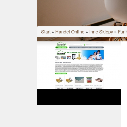
Start
»
Handel Online
»
Inne Sklepy
»
Funk