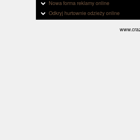
Nowa forma reklamy online
Odkryj hurtownie odzieży online
www.craz