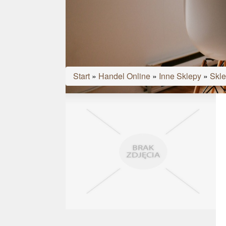
Start
»
Handel Online
»
Inne Sklepy
»
Skle