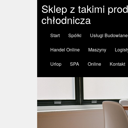
Sklep z takimi pro
chłodnicza
Start
Spółki
Usługi Budowlane
Handel Online
Maszyny
Logist
Urlop
SPA
Online
Kontakt